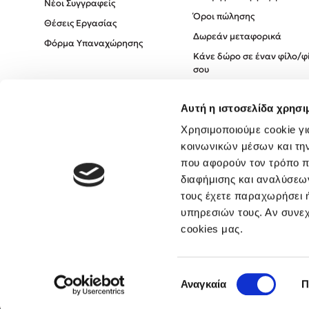
Νέοι Συγγραφείς
Όροι πώλησης
Θέσεις Εργασίας
Δωρεάν μεταφορικά
Φόρμα Υπαναχώρησης
Κάνε δώρο σε έναν φίλο/φ
σου
Πολιτική Cookies
Αυτή η ιστοσελίδα χρησι
Πολιτική Απορρήτου
Όροι χρήσης
Χρησιμοποιούμε cookie γι
κοινωνικών μέσων και τη
που αφορούν τον τρόπο π
διαφήμισης και αναλύσεων
τους έχετε παραχωρήσει ή
υπηρεσιών τους. Αν συνεχ
cookies μας.
Επιλογή
Αναγκαία
Π
συγκατάθεσης