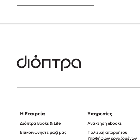
Young Adult
Η Εταιρεία
Υπηρεσίες
Διόπτρα Books & Life
Ανάκτηση ebooks
Επικοινωνήστε μαζί μας
Πολιτική απορρήτου
Υποψήφιων εργαζομένων