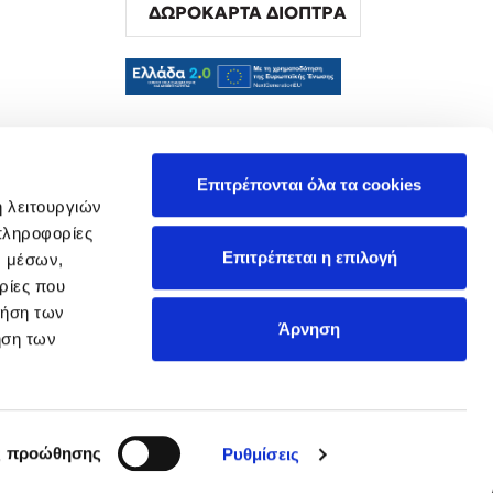
ΔΩΡΟΚΑΡΤΑ ΔΙΟΠΤΡΑ
α
Επιτρέπονται όλα τα cookies
ή λειτουργιών
πληροφορίες
Επιτρέπεται η επιλογή
ν μέσων,
ρίες που
ρήση των
Άρνηση
ήση των
ς προώθησης
Ρυθμίσεις