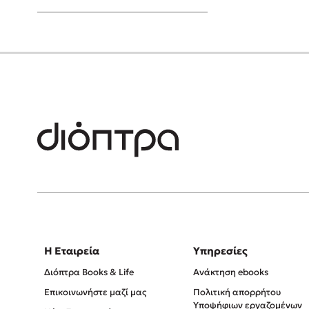
Young Adult
Η Εταιρεία
Υπηρεσίες
Διόπτρα Books & Life
Ανάκτηση ebooks
Επικοινωνήστε μαζί μας
Πολιτική απορρήτου
Υποψήφιων εργαζομένων