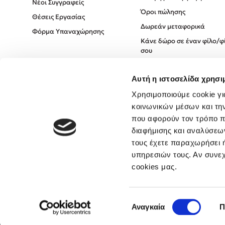
Νέοι Συγγραφείς
Όροι πώλησης
Θέσεις Εργασίας
Δωρεάν μεταφορικά
Φόρμα Υπαναχώρησης
Κάνε δώρο σε έναν φίλο/φ
σου
Πολιτική Cookies
Αυτή η ιστοσελίδα χρησι
Πολιτική Απορρήτου
Όροι χρήσης
Χρησιμοποιούμε cookie γι
κοινωνικών μέσων και τη
που αφορούν τον τρόπο π
διαφήμισης και αναλύσεων
τους έχετε παραχωρήσει ή
υπηρεσιών τους. Αν συνεχ
cookies μας.
Επιλογή
Αναγκαία
Π
συγκατάθεσης