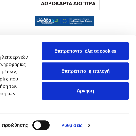
ΔΩΡΟΚΑΡΤΑ ΔΙΟΠΤΡΑ
α
Επιτρέπονται όλα τα cookies
ή λειτουργιών
πληροφορίες
Επιτρέπεται η επιλογή
ν μέσων,
ρίες που
ρήση των
Άρνηση
ήση των
ς προώθησης
Ρυθμίσεις