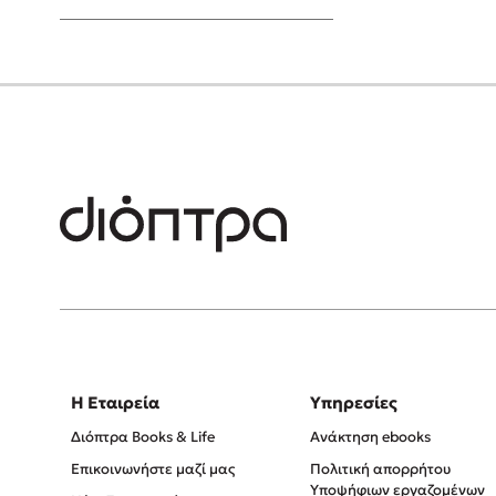
Young Adult
Η Εταιρεία
Υπηρεσίες
Διόπτρα Books & Life
Ανάκτηση ebooks
Επικοινωνήστε μαζί μας
Πολιτική απορρήτου
Υποψήφιων εργαζομένων