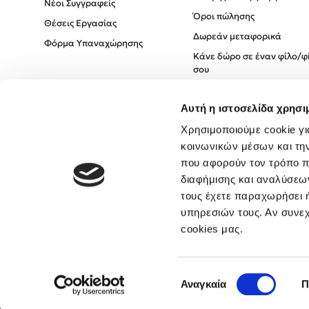
Νέοι Συγγραφείς
Όροι πώλησης
Θέσεις Εργασίας
Δωρεάν μεταφορικά
Φόρμα Υπαναχώρησης
Κάνε δώρο σε έναν φίλο/φ
σου
Πολιτική Cookies
Αυτή η ιστοσελίδα χρησι
Πολιτική Απορρήτου
Όροι χρήσης
Χρησιμοποιούμε cookie γι
κοινωνικών μέσων και τη
που αφορούν τον τρόπο π
διαφήμισης και αναλύσεων
τους έχετε παραχωρήσει ή
υπηρεσιών τους. Αν συνεχ
cookies μας.
Επιλογή
Αναγκαία
Π
συγκατάθεσης