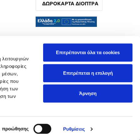
ΔΩΡΟΚΑΡΤΑ ΔΙΟΠΤΡΑ
α
Επιτρέπονται όλα τα cookies
ή λειτουργιών
πληροφορίες
Επιτρέπεται η επιλογή
ν μέσων,
ρίες που
ρήση των
Άρνηση
ήση των
ς προώθησης
Ρυθμίσεις