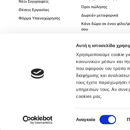
Νέοι Συγγραφείς
Όροι πώλησης
Θέσεις Εργασίας
Δωρεάν μεταφορικά
Φόρμα Υπαναχώρησης
Κάνε δώρο σε έναν φίλο/φ
σου
Πολιτική Cookies
Αυτή η ιστοσελίδα χρησι
Πολιτική Απορρήτου
Όροι χρήσης
Χρησιμοποιούμε cookie γι
κοινωνικών μέσων και τη
που αφορούν τον τρόπο π
διαφήμισης και αναλύσεων
τους έχετε παραχωρήσει ή
υπηρεσιών τους. Αν συνεχ
cookies μας.
Επιλογή
Αναγκαία
Π
συγκατάθεσης