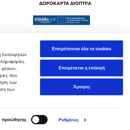
ΔΩΡΟΚΑΡΤΑ ΔΙΟΠΤΡΑ
α
Επιτρέπονται όλα τα cookies
ή λειτουργιών
πληροφορίες
Επιτρέπεται η επιλογή
ν μέσων,
ρίες που
ρήση των
Άρνηση
ήση των
ς προώθησης
Ρυθμίσεις