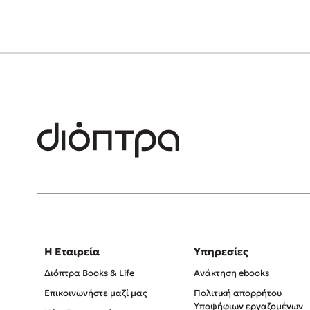
Young Adult
Η Εταιρεία
Υπηρεσίες
Διόπτρα Books & Life
Ανάκτηση ebooks
Επικοινωνήστε μαζί μας
Πολιτική απορρήτου
Υποψήφιων εργαζομένων