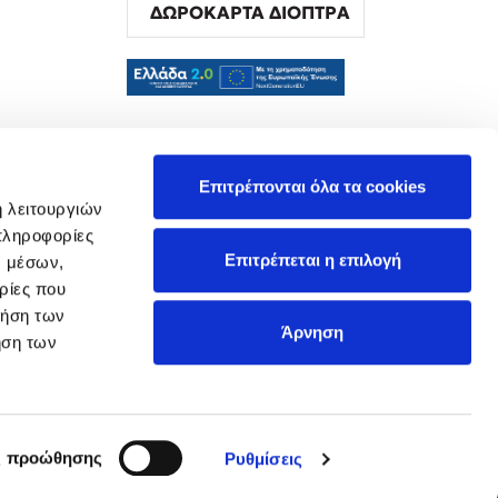
ΔΩΡΟΚΑΡΤΑ ΔΙΟΠΤΡΑ
α
Επιτρέπονται όλα τα cookies
ή λειτουργιών
πληροφορίες
Επιτρέπεται η επιλογή
ν μέσων,
ρίες που
ρήση των
Άρνηση
ήση των
ς προώθησης
Ρυθμίσεις