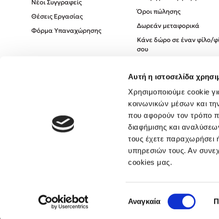
Νέοι Συγγραφείς
Όροι πώλησης
Θέσεις Εργασίας
Δωρεάν μεταφορικά
Φόρμα Υπαναχώρησης
Κάνε δώρο σε έναν φίλο/φ
σου
Πολιτική Cookies
Αυτή η ιστοσελίδα χρησι
Πολιτική Απορρήτου
Όροι χρήσης
Χρησιμοποιούμε cookie γι
κοινωνικών μέσων και τη
που αφορούν τον τρόπο π
διαφήμισης και αναλύσεων
τους έχετε παραχωρήσει ή
υπηρεσιών τους. Αν συνεχ
cookies μας.
Επιλογή
Αναγκαία
Π
συγκατάθεσης