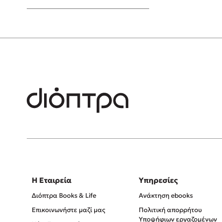
Young Adult
Η Εταιρεία
Υπηρεσίες
Διόπτρα Books & Life
Ανάκτηση ebooks
Επικοινωνήστε μαζί μας
Πολιτική απορρήτου
Υποψήφιων εργαζομένων