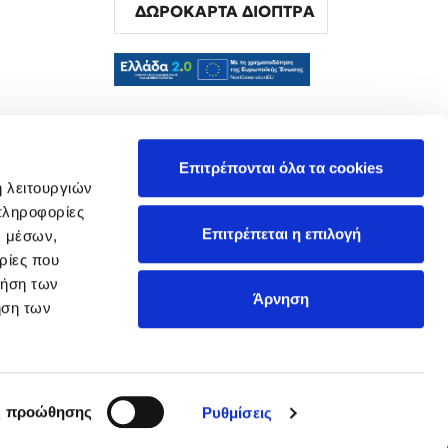
ΔΩΡΟΚΑΡΤΑ ΔΙΟΠΤΡΑ
α
Επιτρέπονται όλα τα cookies
ή λειτουργιών
πληροφορίες
Επιτρέπεται η επιλογή
ν μέσων,
ρίες που
ρήση των
Άρνηση
ήση των
ς προώθησης
Ρυθμίσεις