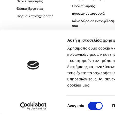
Νέοι Συγγραφείς
Όροι πώλησης
Θέσεις Εργασίας
Δωρεάν μεταφορικά
Φόρμα Υπαναχώρησης
Κάνε δώρο σε έναν φίλο/φ
σου
Πολιτική Cookies
Αυτή η ιστοσελίδα χρησι
Πολιτική Απορρήτου
Όροι χρήσης
Χρησιμοποιούμε cookie γι
κοινωνικών μέσων και τη
που αφορούν τον τρόπο π
διαφήμισης και αναλύσεων
τους έχετε παραχωρήσει ή
υπηρεσιών τους. Αν συνεχ
cookies μας.
Επιλογή
Αναγκαία
Π
συγκατάθεσης