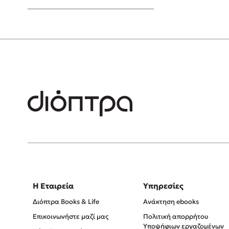
Young Adult
Η Εταιρεία
Υπηρεσίες
Διόπτρα Books & Life
Ανάκτηση ebooks
Επικοινωνήστε μαζί μας
Πολιτική απορρήτου
Υποψήφιων εργαζομένων