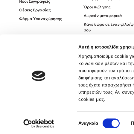
Νέοι Συγγραφείς
Όροι πώλησης
Θέσεις Εργασίας
Δωρεάν μεταφορικά
Φόρμα Υπαναχώρησης
Κάνε δώρο σε έναν φίλο/φ
σου
Πολιτική Cookies
Αυτή η ιστοσελίδα χρησι
Πολιτική Απορρήτου
Όροι χρήσης
Χρησιμοποιούμε cookie γι
κοινωνικών μέσων και τη
που αφορούν τον τρόπο π
διαφήμισης και αναλύσεων
τους έχετε παραχωρήσει ή
υπηρεσιών τους. Αν συνεχ
cookies μας.
Επιλογή
Αναγκαία
Π
συγκατάθεσης