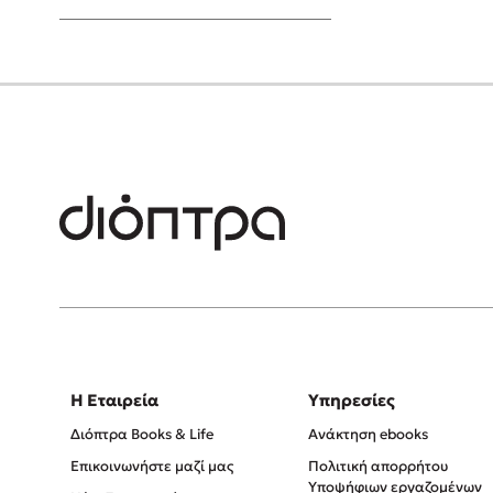
Young Adult
Η Εταιρεία
Υπηρεσίες
Διόπτρα Books & Life
Ανάκτηση ebooks
Επικοινωνήστε μαζί μας
Πολιτική απορρήτου
Υποψήφιων εργαζομένων