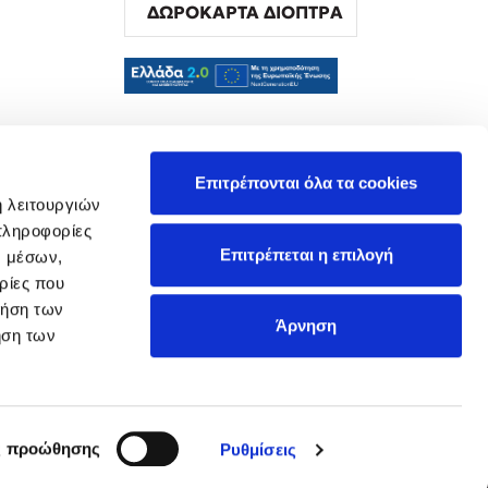
ΔΩΡΟΚΑΡΤΑ ΔΙΟΠΤΡΑ
α
Επιτρέπονται όλα τα cookies
ή λειτουργιών
πληροφορίες
Επιτρέπεται η επιλογή
ν μέσων,
ρίες που
ρήση των
Άρνηση
ήση των
ς προώθησης
Ρυθμίσεις