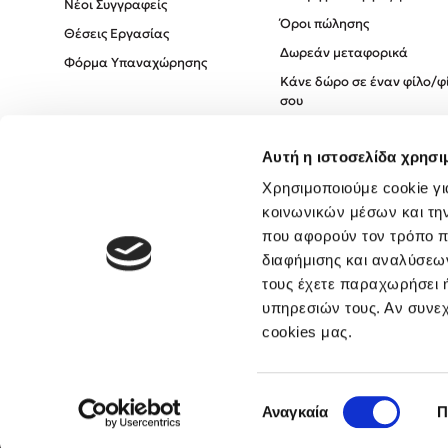
Νέοι Συγγραφείς
Όροι πώλησης
Θέσεις Εργασίας
Δωρεάν μεταφορικά
Φόρμα Υπαναχώρησης
Κάνε δώρο σε έναν φίλο/φ
σου
Πολιτική Cookies
Αυτή η ιστοσελίδα χρησι
Πολιτική Απορρήτου
Όροι χρήσης
Χρησιμοποιούμε cookie γι
κοινωνικών μέσων και τη
που αφορούν τον τρόπο π
διαφήμισης και αναλύσεων
τους έχετε παραχωρήσει ή
υπηρεσιών τους. Αν συνεχ
cookies μας.
Επιλογή
Αναγκαία
Π
συγκατάθεσης