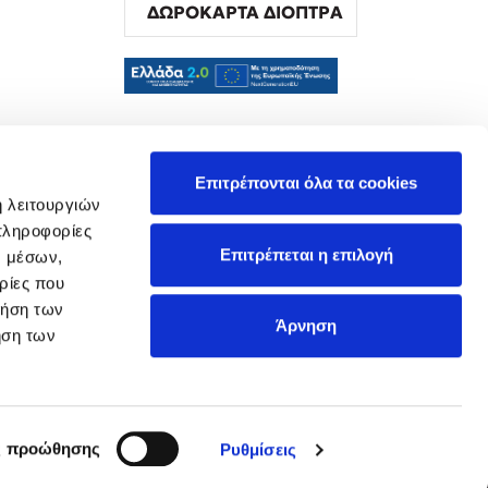
ΔΩΡΟΚΑΡΤΑ ΔΙΟΠΤΡΑ
α
Επιτρέπονται όλα τα cookies
ή λειτουργιών
πληροφορίες
Επιτρέπεται η επιλογή
ν μέσων,
ρίες που
ρήση των
Άρνηση
ήση των
ς προώθησης
Ρυθμίσεις