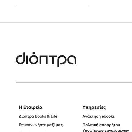
Young Adult
Η Εταιρεία
Υπηρεσίες
Διόπτρα Books & Life
Ανάκτηση ebooks
Επικοινωνήστε μαζί μας
Πολιτική απορρήτου
Υποψήφιων εργαζομένων