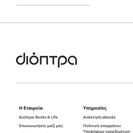
Young Adult
Η Εταιρεία
Υπηρεσίες
Διόπτρα Books & Life
Ανάκτηση ebooks
Επικοινωνήστε μαζί μας
Πολιτική απορρήτου
Υποψήφιων εργαζομένων