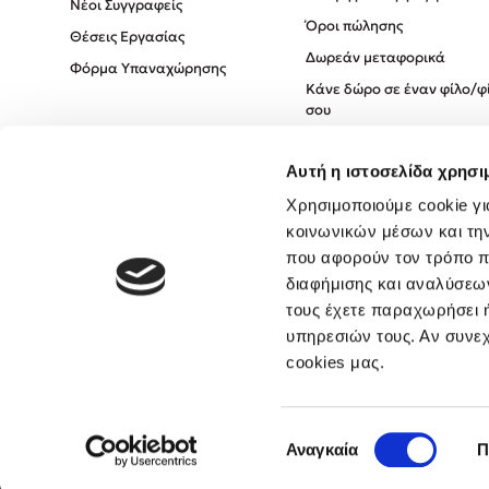
Νέοι Συγγραφείς
Όροι πώλησης
Θέσεις Εργασίας
Δωρεάν μεταφορικά
Φόρμα Υπαναχώρησης
Κάνε δώρο σε έναν φίλο/φ
σου
Πολιτική Cookies
Αυτή η ιστοσελίδα χρησι
Πολιτική Απορρήτου
Όροι χρήσης
Χρησιμοποιούμε cookie γι
κοινωνικών μέσων και τη
που αφορούν τον τρόπο π
διαφήμισης και αναλύσεων
τους έχετε παραχωρήσει ή
υπηρεσιών τους. Αν συνεχ
cookies μας.
Επιλογή
Αναγκαία
Π
συγκατάθεσης