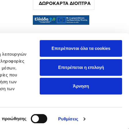
ΔΩΡΟΚΑΡΤΑ ΔΙΟΠΤΡΑ
α
Επιτρέπονται όλα τα cookies
ή λειτουργιών
πληροφορίες
Επιτρέπεται η επιλογή
ν μέσων,
ρίες που
ρήση των
Άρνηση
ήση των
ς προώθησης
Ρυθμίσεις