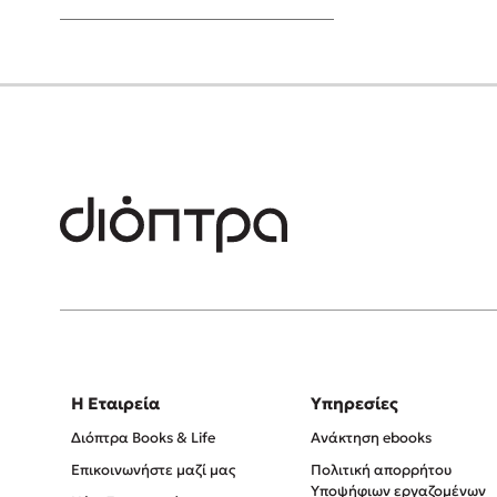
Young Adult
Η Εταιρεία
Υπηρεσίες
Διόπτρα Books & Life
Ανάκτηση ebooks
Επικοινωνήστε μαζί μας
Πολιτική απορρήτου
Υποψήφιων εργαζομένων