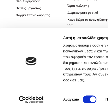
Νέοι Συγγραφείς
Όροι πώλησης
Θέσεις Εργασίας
Δωρεάν μεταφορικά
Φόρμα Υπαναχώρησης
Κάνε δώρο σε έναν φίλο/φ
σου
Πολιτική Cookies
Αυτή η ιστοσελίδα χρησι
Πολιτική Απορρήτου
Όροι χρήσης
Χρησιμοποιούμε cookie γι
κοινωνικών μέσων και τη
που αφορούν τον τρόπο π
διαφήμισης και αναλύσεων
τους έχετε παραχωρήσει ή
υπηρεσιών τους. Αν συνεχ
cookies μας.
Επιλογή
Αναγκαία
Π
συγκατάθεσης