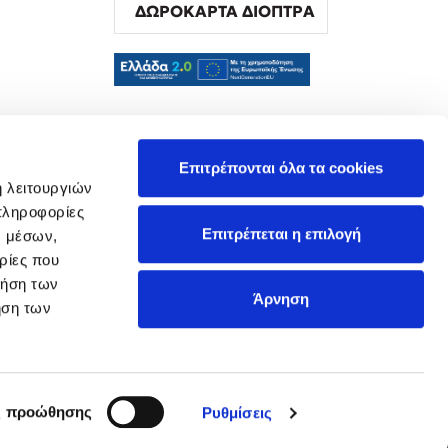
ΔΩΡΟΚΑΡΤΑ ΔΙΟΠΤΡΑ
α
Επιτρέπονται όλα τα cookies
ή λειτουργιών
πληροφορίες
Επιτρέπεται η επιλογή
ν μέσων,
ρίες που
ρήση των
Άρνηση
ήση των
ς προώθησης
Ρυθμίσεις