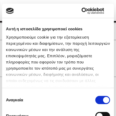
Menu
(0)
Κλείσιμο
Αρχική
|
Οι Συγγραφείς μας
Αυτή η ιστοσελίδα χρησιμοποιεί cookies
Οι Συγγραφείς μας
Χρησιμοποιούμε cookie για την εξατομίκευση
περιεχομένου και διαφημίσεων, την παροχή λειτουργιών
Δημοφιλή Βιβλία
0
Αποτελέσματα
κοινωνικών μέσων και την ανάλυση της
Lidia Branković
επισκεψιμότητάς μας. Επιπλέον, μοιραζόμαστε
E
K
S
Η
Χ
Ψ
Ω
πληροφορίες που αφορούν τον τρόπο που
Το ξενοδοχείο των συναισθημάτων
χρησιμοποιείτε τον ιστότοπό μας με συνεργάτες
κοινωνικών μέσων, διαφήμισης και αναλύσεων, οι
οποίοι ενδεχομένως να τις συνδυάσουν με άλλες
Κάνε δώρα στους αγαπημένους σου
πληροφορίες που τους έχετε παραχωρήσει ή τις οποίες
έχουν συλλέξει σε σχέση με την από μέρους σας χρήση
Επιλογή
των υπηρεσιών τους. Αν συνεχίσετε να χρησιμοποιείτε
Αναγκαία
Χάρης Πολίτης
συγκατάθεσης
την ιστοσελίδα μας, συναινείτε στη χρήση των cookies
Καθρέφτης
μας.
ΔΩΡΟΚΑΡΤΑ ΔΙΟΠΤΡΑ
Προτιμήσεις