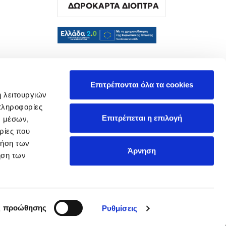
ΔΩΡΟΚΑΡΤΑ ΔΙΟΠΤΡΑ
α
Επιτρέπονται όλα τα cookies
ή λειτουργιών
πληροφορίες
Επιτρέπεται η επιλογή
ν μέσων,
ρίες που
ρήση των
Άρνηση
ήση των
ς προώθησης
Ρυθμίσεις