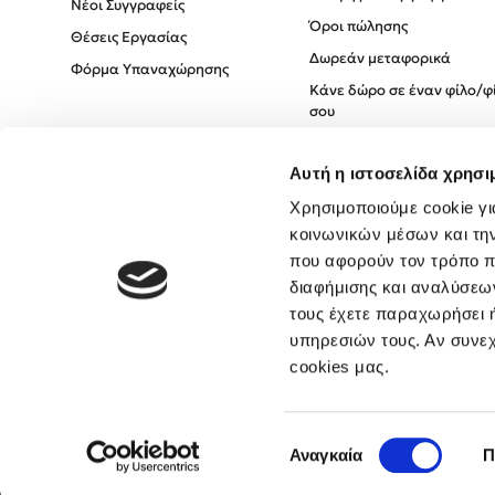
Νέοι Συγγραφείς
Όροι πώλησης
Θέσεις Εργασίας
Δωρεάν μεταφορικά
Φόρμα Υπαναχώρησης
Κάνε δώρο σε έναν φίλο/φ
σου
Πολιτική Cookies
Αυτή η ιστοσελίδα χρησι
Πολιτική Απορρήτου
Όροι χρήσης
Χρησιμοποιούμε cookie γι
κοινωνικών μέσων και τη
που αφορούν τον τρόπο π
διαφήμισης και αναλύσεων
τους έχετε παραχωρήσει ή
υπηρεσιών τους. Αν συνεχ
cookies μας.
Επιλογή
Αναγκαία
Π
συγκατάθεσης