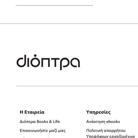
Young Adult
Η Εταιρεία
Υπηρεσίες
Διόπτρα Books & Life
Ανάκτηση ebooks
Επικοινωνήστε μαζί μας
Πολιτική απορρήτου
Υποψήφιων εργαζομένων