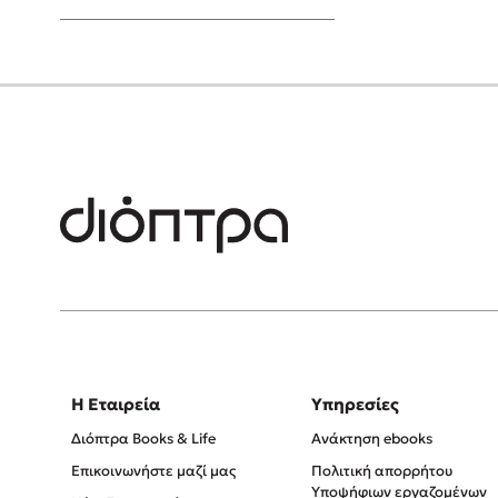
Young Adult
Η Εταιρεία
Υπηρεσίες
Διόπτρα Books & Life
Ανάκτηση ebooks
Επικοινωνήστε μαζί μας
Πολιτική απορρήτου
Υποψήφιων εργαζομένων