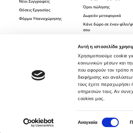
Νέοι Συγγραφείς
Όροι πώλησης
Θέσεις Εργασίας
Δωρεάν μεταφορικά
Φόρμα Υπαναχώρησης
Κάνε δώρο σε έναν φίλο/φ
σου
Πολιτική Cookies
Αυτή η ιστοσελίδα χρησι
Πολιτική Απορρήτου
Όροι χρήσης
Χρησιμοποιούμε cookie γι
κοινωνικών μέσων και τη
που αφορούν τον τρόπο π
διαφήμισης και αναλύσεων
τους έχετε παραχωρήσει ή
υπηρεσιών τους. Αν συνεχ
cookies μας.
Επιλογή
Αναγκαία
Π
συγκατάθεσης