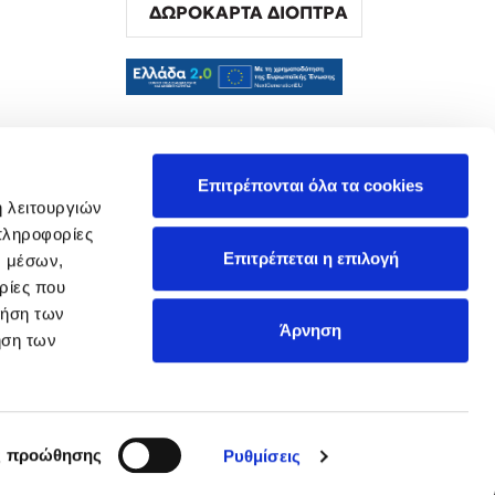
ΔΩΡΟΚΑΡΤΑ ΔΙΟΠΤΡΑ
α
Επιτρέπονται όλα τα cookies
ή λειτουργιών
πληροφορίες
Επιτρέπεται η επιλογή
ν μέσων,
ρίες που
ρήση των
Άρνηση
ήση των
ς προώθησης
Ρυθμίσεις