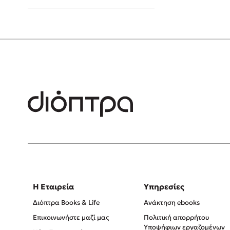
Young Adult
Η Εταιρεία
Υπηρεσίες
Διόπτρα Books & Life
Ανάκτηση ebooks
Επικοινωνήστε μαζί μας
Πολιτική απορρήτου
Υποψήφιων εργαζομένων