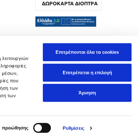
ΔΩΡΟΚΑΡΤΑ ΔΙΟΠΤΡΑ
α
Επιτρέπονται όλα τα cookies
ή λειτουργιών
πληροφορίες
Επιτρέπεται η επιλογή
ν μέσων,
ρίες που
ρήση των
Άρνηση
ήση των
ς προώθησης
Ρυθμίσεις