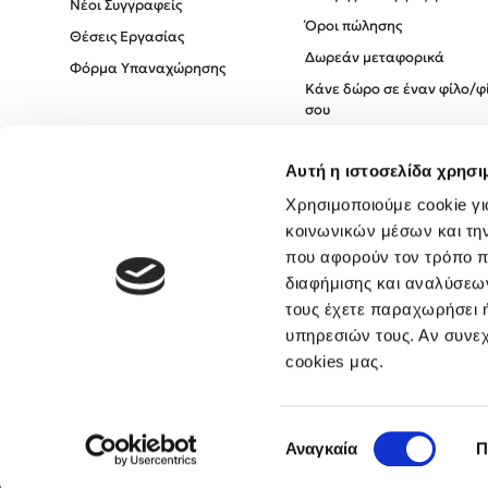
Νέοι Συγγραφείς
Όροι πώλησης
Θέσεις Εργασίας
Δωρεάν μεταφορικά
Φόρμα Υπαναχώρησης
Κάνε δώρο σε έναν φίλο/φ
σου
Πολιτική Cookies
Αυτή η ιστοσελίδα χρησι
Πολιτική Απορρήτου
Όροι χρήσης
Χρησιμοποιούμε cookie γι
κοινωνικών μέσων και τη
που αφορούν τον τρόπο π
διαφήμισης και αναλύσεων
τους έχετε παραχωρήσει ή
υπηρεσιών τους. Αν συνεχ
cookies μας.
Επιλογή
Αναγκαία
Π
συγκατάθεσης