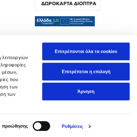
ΔΩΡΟΚΑΡΤΑ ΔΙΟΠΤΡΑ
α
Επιτρέπονται όλα τα cookies
ή λειτουργιών
πληροφορίες
Επιτρέπεται η επιλογή
ν μέσων,
ρίες που
ρήση των
Άρνηση
ήση των
ς προώθησης
Ρυθμίσεις