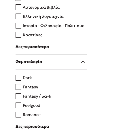
Αστυνομικά Βιβλία
Ελληνική λογοτεχνία
Δανάη Δεληγεώργη
Ιστορία - Φιλοσοφία - Πολιτισμοί
Πάνω, κάτω, μπροστά, πίσω
Κασετίνες
Λευκώματα - Έγχρωμοι οδηγοί
Δες περισσότερα
Μαγειρική
Mel Robbins
Θεματολογία
Η μέθοδος Αφήστε τους
Dark
Fantasy
Fantasy / Sci-fi
Feelgood
Romance
Upmarket
Δες περισσότερα