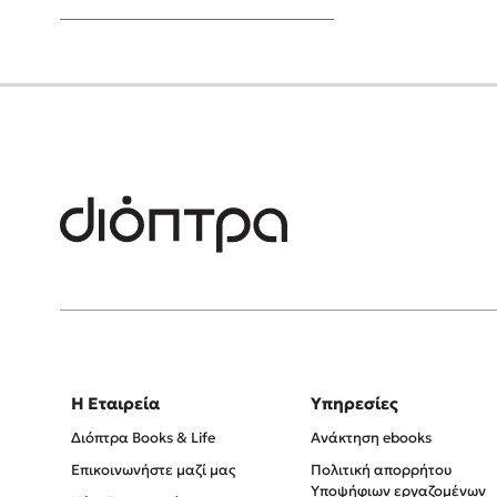
Young Adult
Η Εταιρεία
Υπηρεσίες
Διόπτρα Books & Life
Ανάκτηση ebooks
Επικοινωνήστε μαζί μας
Πολιτική απορρήτου
Υποψήφιων εργαζομένων