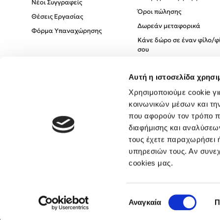
Νέοι Συγγραφείς
Όροι πώλησης
Θέσεις Εργασίας
Δωρεάν μεταφορικά
Φόρμα Υπαναχώρησης
Κάνε δώρο σε έναν φίλο/φ
σου
Πολιτική Cookies
Αυτή η ιστοσελίδα χρησι
Πολιτική Απορρήτου
Όροι χρήσης
Χρησιμοποιούμε cookie γι
κοινωνικών μέσων και τη
που αφορούν τον τρόπο π
διαφήμισης και αναλύσεων
τους έχετε παραχωρήσει ή
υπηρεσιών τους. Αν συνεχ
cookies μας.
Επιλογή
Αναγκαία
Π
συγκατάθεσης