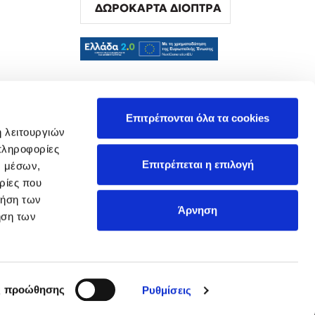
ΔΩΡΟΚΑΡΤΑ ΔΙΟΠΤΡΑ
α
Επιτρέπονται όλα τα cookies
ή λειτουργιών
πληροφορίες
Επιτρέπεται η επιλογή
ν μέσων,
ρίες που
ρήση των
Άρνηση
ήση των
ς προώθησης
Ρυθμίσεις