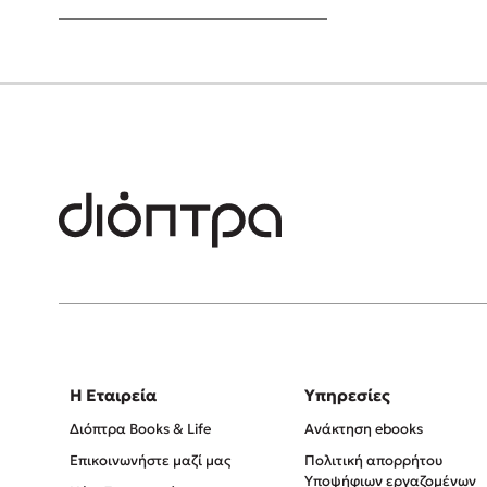
Young Adult
Η Εταιρεία
Υπηρεσίες
Διόπτρα Books & Life
Ανάκτηση ebooks
Επικοινωνήστε μαζί μας
Πολιτική απορρήτου
Υποψήφιων εργαζομένων