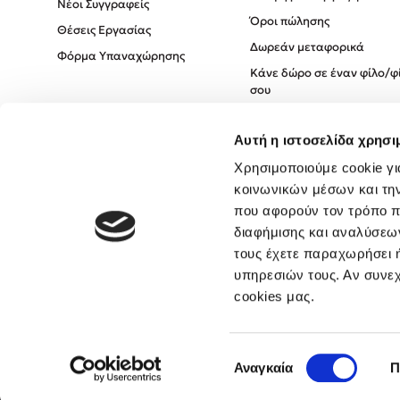
Νέοι Συγγραφείς
Όροι πώλησης
Θέσεις Εργασίας
Δωρεάν μεταφορικά
Φόρμα Υπαναχώρησης
Κάνε δώρο σε έναν φίλο/φ
σου
Πολιτική Cookies
Αυτή η ιστοσελίδα χρησι
Πολιτική Απορρήτου
Όροι χρήσης
Χρησιμοποιούμε cookie γι
κοινωνικών μέσων και τη
που αφορούν τον τρόπο π
διαφήμισης και αναλύσεων
τους έχετε παραχωρήσει ή
υπηρεσιών τους. Αν συνεχ
cookies μας.
Επιλογή
Αναγκαία
Π
συγκατάθεσης