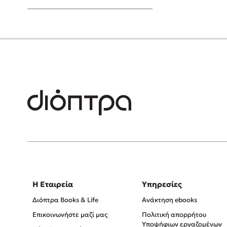
Young Adult
Η Εταιρεία
Υπηρεσίες
Διόπτρα Books & Life
Ανάκτηση ebooks
Επικοινωνήστε μαζί μας
Πολιτική απορρήτου
Υποψήφιων εργαζομένων