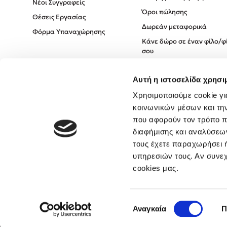
Νέοι Συγγραφείς
Όροι πώλησης
Θέσεις Εργασίας
Δωρεάν μεταφορικά
Φόρμα Υπαναχώρησης
Κάνε δώρο σε έναν φίλο/φ
σου
Πολιτική Cookies
Αυτή η ιστοσελίδα χρησι
Πολιτική Απορρήτου
Όροι χρήσης
Χρησιμοποιούμε cookie γι
κοινωνικών μέσων και τη
που αφορούν τον τρόπο π
διαφήμισης και αναλύσεων
τους έχετε παραχωρήσει ή
υπηρεσιών τους. Αν συνεχ
cookies μας.
Επιλογή
Αναγκαία
Π
συγκατάθεσης