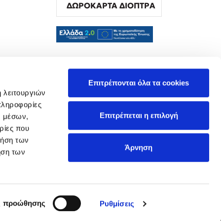
ΔΩΡΟΚΑΡΤΑ ΔΙΟΠΤΡΑ
α
Επιτρέπονται όλα τα cookies
ή λειτουργιών
πληροφορίες
Επιτρέπεται η επιλογή
ν μέσων,
ρίες που
ρήση των
Άρνηση
ήση των
ς προώθησης
Ρυθμίσεις