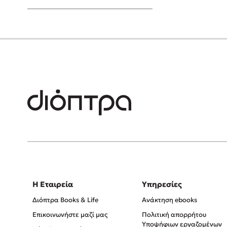
Young Adult
Η Εταιρεία
Υπηρεσίες
Διόπτρα Books & Life
Ανάκτηση ebooks
Επικοινωνήστε μαζί μας
Πολιτική απορρήτου
Υποψήφιων εργαζομένων