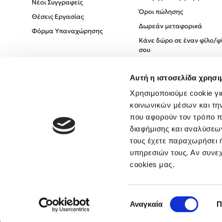
Νέοι Συγγραφείς
Όροι πώλησης
Θέσεις Εργασίας
Δωρεάν μεταφορικά
Φόρμα Υπαναχώρησης
Κάνε δώρο σε έναν φίλο/φ
σου
Πολιτική Cookies
Αυτή η ιστοσελίδα χρησι
Πολιτική Απορρήτου
Όροι χρήσης
Χρησιμοποιούμε cookie γι
κοινωνικών μέσων και τη
που αφορούν τον τρόπο π
διαφήμισης και αναλύσεων
τους έχετε παραχωρήσει ή
υπηρεσιών τους. Αν συνεχ
cookies μας.
Επιλογή
Αναγκαία
Π
συγκατάθεσης