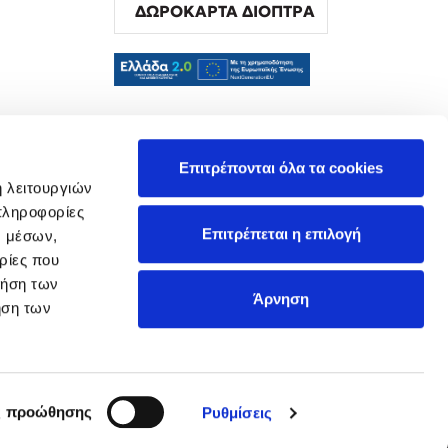
ΔΩΡΟΚΑΡΤΑ ΔΙΟΠΤΡΑ
α
Επιτρέπονται όλα τα cookies
ή λειτουργιών
πληροφορίες
Επιτρέπεται η επιλογή
ν μέσων,
ρίες που
ρήση των
Άρνηση
ήση των
ς προώθησης
Ρυθμίσεις