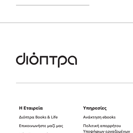
Young Adult
Η Εταιρεία
Υπηρεσίες
Διόπτρα Books & Life
Ανάκτηση ebooks
Επικοινωνήστε μαζί μας
Πολιτική απορρήτου
Υποψήφιων εργαζομένων