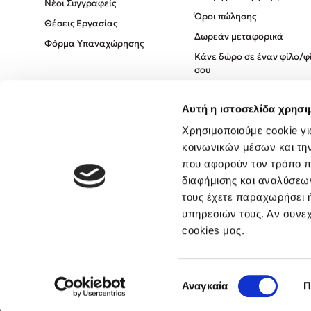
Νέοι Συγγραφείς
Όροι πώλησης
Θέσεις Εργασίας
Δωρεάν μεταφορικά
Φόρμα Υπαναχώρησης
Κάνε δώρο σε έναν φίλο/φ
σου
Πολιτική Cookies
Αυτή η ιστοσελίδα χρησι
Πολιτική Απορρήτου
Όροι χρήσης
Χρησιμοποιούμε cookie γι
κοινωνικών μέσων και τη
που αφορούν τον τρόπο π
διαφήμισης και αναλύσεων
τους έχετε παραχωρήσει ή
υπηρεσιών τους. Αν συνεχ
cookies μας.
Επιλογή
Αναγκαία
Π
συγκατάθεσης