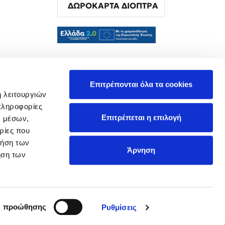
ΔΩΡΟΚΑΡΤΑ ΔΙΟΠΤΡΑ
α
Επιτρέπονται όλα τα cookies
ή λειτουργιών
πληροφορίες
Επιτρέπεται η επιλογή
ν μέσων,
ρίες που
ρήση των
Άρνηση
ήση των
ς προώθησης
Ρυθμίσεις