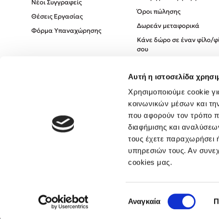
Νέοι Συγγραφείς
Όροι πώλησης
Θέσεις Εργασίας
Δωρεάν μεταφορικά
Φόρμα Υπαναχώρησης
Κάνε δώρο σε έναν φίλο/φ
σου
Πολιτική Cookies
Αυτή η ιστοσελίδα χρησι
Πολιτική Απορρήτου
Όροι χρήσης
Χρησιμοποιούμε cookie γι
κοινωνικών μέσων και τη
που αφορούν τον τρόπο π
διαφήμισης και αναλύσεων
τους έχετε παραχωρήσει ή
υπηρεσιών τους. Αν συνεχ
cookies μας.
Επιλογή
Αναγκαία
Π
συγκατάθεσης