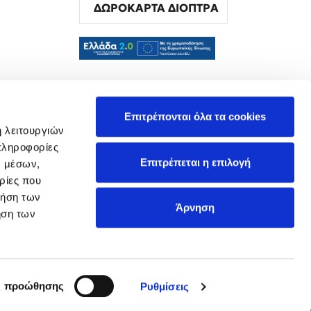
ΔΩΡΟΚΑΡΤΑ ΔΙΟΠΤΡΑ
α
Επιτρέπονται όλα τα cookies
ή λειτουργιών
πληροφορίες
Επιτρέπεται η επιλογή
ν μέσων,
ρίες που
ρήση των
Άρνηση
ήση των
ς προώθησης
Ρυθμίσεις