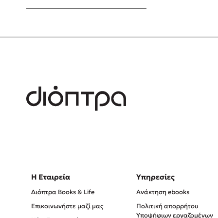
Young Adult
Η Εταιρεία
Υπηρεσίες
Διόπτρα Books & Life
Ανάκτηση ebooks
Επικοινωνήστε μαζί μας
Πολιτική απορρήτου
Υποψήφιων εργαζομένων