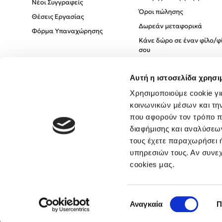
Νέοι Συγγραφείς
Όροι πώλησης
Θέσεις Εργασίας
Δωρεάν μεταφορικά
Φόρμα Υπαναχώρησης
Κάνε δώρο σε έναν φίλο/φ
σου
Πολιτική Cookies
Αυτή η ιστοσελίδα χρησι
Πολιτική Απορρήτου
Όροι χρήσης
Χρησιμοποιούμε cookie γι
κοινωνικών μέσων και τη
που αφορούν τον τρόπο π
διαφήμισης και αναλύσεων
τους έχετε παραχωρήσει ή
υπηρεσιών τους. Αν συνεχ
cookies μας.
Επιλογή
Αναγκαία
Π
συγκατάθεσης