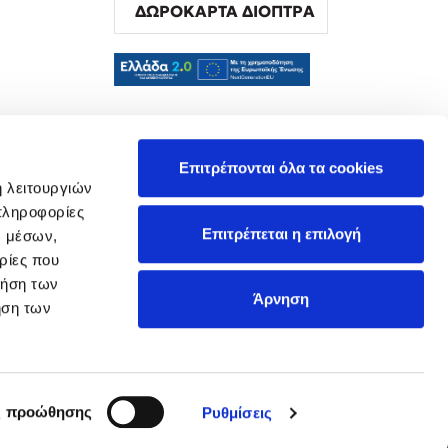
ΔΩΡΟΚΑΡΤΑ ΔΙΟΠΤΡΑ
α
Επιτρέπονται όλα τα cookies
ή λειτουργιών
πληροφορίες
Επιτρέπεται η επιλογή
ν μέσων,
ρίες που
ρήση των
Άρνηση
ήση των
ς προώθησης
Ρυθμίσεις