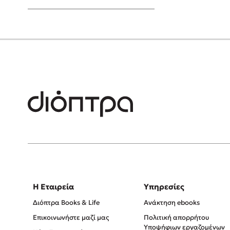
Young Adult
Η Εταιρεία
Υπηρεσίες
Διόπτρα Books & Life
Ανάκτηση ebooks
Επικοινωνήστε μαζί μας
Πολιτική απορρήτου
Υποψήφιων εργαζομένων