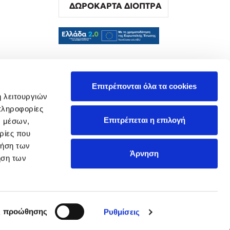
ΔΩΡΟΚΑΡΤΑ ΔΙΟΠΤΡΑ
α
Επιτρέπονται όλα τα cookies
ή λειτουργιών
πληροφορίες
Επιτρέπεται η επιλογή
ν μέσων,
ρίες που
ρήση των
Άρνηση
ήση των
ς προώθησης
Ρυθμίσεις