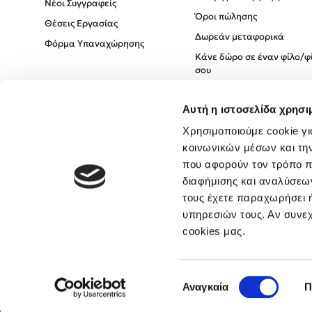
Νέοι Συγγραφείς
Όροι πώλησης
Θέσεις Εργασίας
Δωρεάν μεταφορικά
Φόρμα Υπαναχώρησης
Κάνε δώρο σε έναν φίλο/φ
σου
Πολιτική Cookies
Αυτή η ιστοσελίδα χρησι
Πολιτική Απορρήτου
Όροι χρήσης
Χρησιμοποιούμε cookie γι
κοινωνικών μέσων και τη
που αφορούν τον τρόπο π
διαφήμισης και αναλύσεων
τους έχετε παραχωρήσει ή
υπηρεσιών τους. Αν συνεχ
cookies μας.
Επιλογή
Αναγκαία
Π
συγκατάθεσης