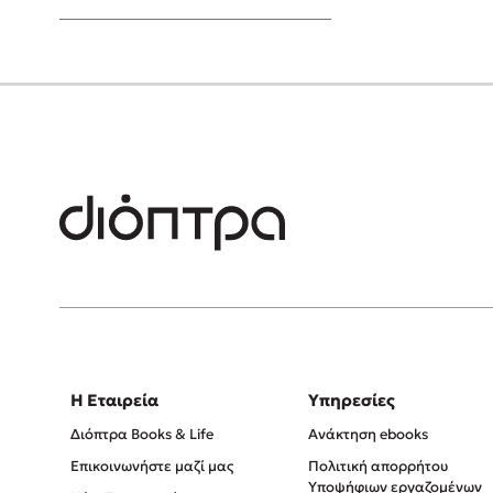
Young Adult
Η Εταιρεία
Υπηρεσίες
Διόπτρα Books & Life
Ανάκτηση ebooks
Επικοινωνήστε μαζί μας
Πολιτική απορρήτου
Υποψήφιων εργαζομένων