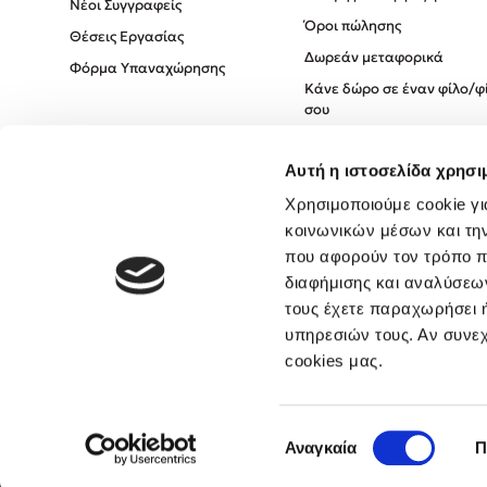
Νέοι Συγγραφείς
Όροι πώλησης
Θέσεις Εργασίας
Δωρεάν μεταφορικά
Φόρμα Υπαναχώρησης
Κάνε δώρο σε έναν φίλο/φ
σου
Πολιτική Cookies
Αυτή η ιστοσελίδα χρησι
Πολιτική Απορρήτου
Όροι χρήσης
Χρησιμοποιούμε cookie γι
κοινωνικών μέσων και τη
που αφορούν τον τρόπο π
διαφήμισης και αναλύσεων
τους έχετε παραχωρήσει ή
υπηρεσιών τους. Αν συνεχ
cookies μας.
Επιλογή
Αναγκαία
Π
συγκατάθεσης