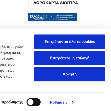
ΔΩΡΟΚΑΡΤΑ ΔΙΟΠΤΡΑ
α
Επιτρέπονται όλα τα cookies
ή λειτουργιών
πληροφορίες
Επιτρέπεται η επιλογή
ν μέσων,
ρίες που
ρήση των
Άρνηση
ήση των
ς προώθησης
Ρυθμίσεις