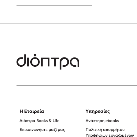
Young Adult
Η Εταιρεία
Υπηρεσίες
Διόπτρα Books & Life
Ανάκτηση ebooks
Επικοινωνήστε μαζί μας
Πολιτική απορρήτου
Υποψήφιων εργαζομένων