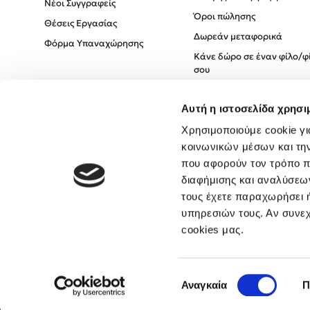
Νέοι Συγγραφείς
Όροι πώλησης
Θέσεις Εργασίας
Δωρεάν μεταφορικά
Φόρμα Υπαναχώρησης
Κάνε δώρο σε έναν φίλο/φ
σου
Πολιτική Cookies
Αυτή η ιστοσελίδα χρησι
Πολιτική Απορρήτου
Όροι χρήσης
Χρησιμοποιούμε cookie γι
κοινωνικών μέσων και τη
που αφορούν τον τρόπο π
διαφήμισης και αναλύσεων
τους έχετε παραχωρήσει ή
υπηρεσιών τους. Αν συνεχ
cookies μας.
Επιλογή
Αναγκαία
Π
συγκατάθεσης