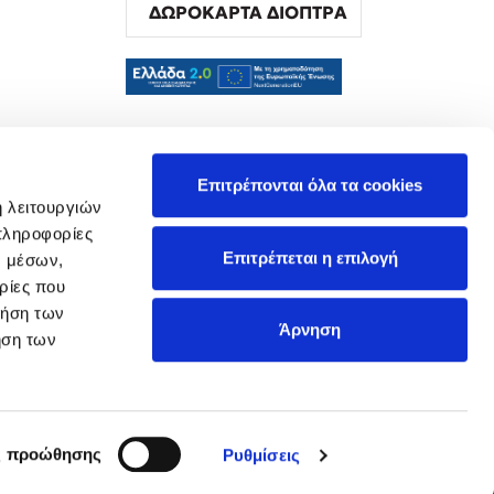
ΔΩΡΟΚΑΡΤΑ ΔΙΟΠΤΡΑ
α
Επιτρέπονται όλα τα cookies
ή λειτουργιών
πληροφορίες
Επιτρέπεται η επιλογή
ν μέσων,
ρίες που
ρήση των
Άρνηση
ήση των
ς προώθησης
Ρυθμίσεις