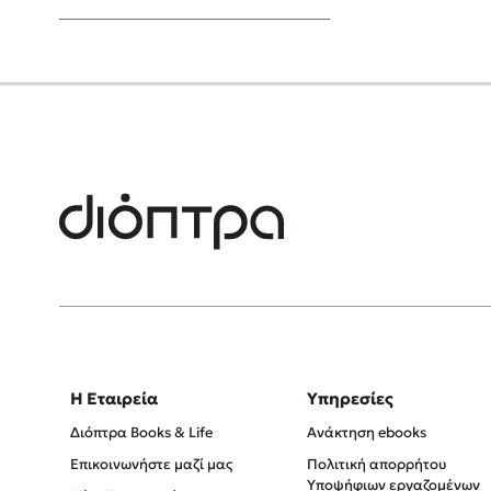
Young Adult
Η Εταιρεία
Υπηρεσίες
Διόπτρα Books & Life
Ανάκτηση ebooks
Επικοινωνήστε μαζί μας
Πολιτική απορρήτου
Υποψήφιων εργαζομένων