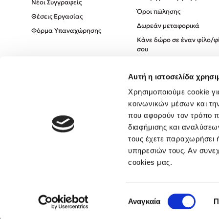
Νέοι Συγγραφείς
Όροι πώλησης
Θέσεις Εργασίας
Δωρεάν μεταφορικά
Φόρμα Υπαναχώρησης
Κάνε δώρο σε έναν φίλο/φ
σου
Πολιτική Cookies
Αυτή η ιστοσελίδα χρησι
Πολιτική Απορρήτου
Όροι χρήσης
Χρησιμοποιούμε cookie γι
κοινωνικών μέσων και τη
που αφορούν τον τρόπο π
διαφήμισης και αναλύσεων
τους έχετε παραχωρήσει ή
υπηρεσιών τους. Αν συνεχ
cookies μας.
Επιλογή
Αναγκαία
Π
συγκατάθεσης