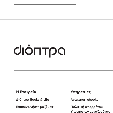
Young Adult
Η Εταιρεία
Υπηρεσίες
Διόπτρα Books & Life
Ανάκτηση ebooks
Επικοινωνήστε μαζί μας
Πολιτική απορρήτου
Υποψήφιων εργαζομένων