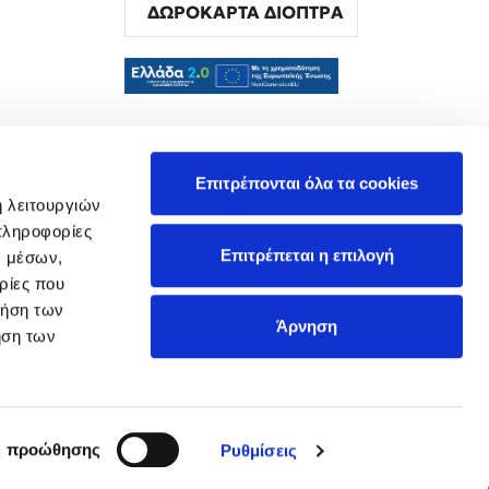
ΔΩΡΟΚΑΡΤΑ ΔΙΟΠΤΡΑ
α
Επιτρέπονται όλα τα cookies
ή λειτουργιών
πληροφορίες
Επιτρέπεται η επιλογή
ν μέσων,
ρίες που
ρήση των
Άρνηση
ήση των
ς προώθησης
Ρυθμίσεις