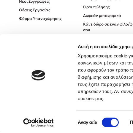
Νέοι Συγγραφείς
Όροι πώλησης
Θέσεις Εργασίας
Δωρεάν μεταφορικά
Φόρμα Υπαναχώρησης
Κάνε δώρο σε έναν φίλο/φ
σου
Πολιτική Cookies
Αυτή η ιστοσελίδα χρησι
Πολιτική Απορρήτου
Όροι χρήσης
Χρησιμοποιούμε cookie γι
κοινωνικών μέσων και τη
που αφορούν τον τρόπο π
διαφήμισης και αναλύσεων
τους έχετε παραχωρήσει ή
υπηρεσιών τους. Αν συνεχ
cookies μας.
Επιλογή
Αναγκαία
Π
συγκατάθεσης