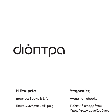
Young Adult
Η Εταιρεία
Υπηρεσίες
Διόπτρα Books & Life
Ανάκτηση ebooks
Επικοινωνήστε μαζί μας
Πολιτική απορρήτου
Υποψήφιων εργαζομένων