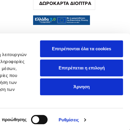
ΔΩΡΟΚΑΡΤΑ ΔΙΟΠΤΡΑ
α
Επιτρέπονται όλα τα cookies
ή λειτουργιών
πληροφορίες
Επιτρέπεται η επιλογή
ν μέσων,
ρίες που
ρήση των
Άρνηση
ήση των
ς προώθησης
Ρυθμίσεις