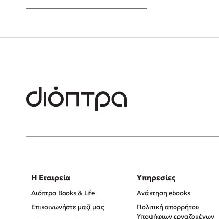
Young Adult
Η Εταιρεία
Υπηρεσίες
Διόπτρα Books & Life
Ανάκτηση ebooks
Επικοινωνήστε μαζί μας
Πολιτική απορρήτου
Υποψήφιων εργαζομένων