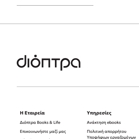
Young Adult
Η Εταιρεία
Υπηρεσίες
Διόπτρα Books & Life
Ανάκτηση ebooks
Επικοινωνήστε μαζί μας
Πολιτική απορρήτου
Υποψήφιων εργαζομένων