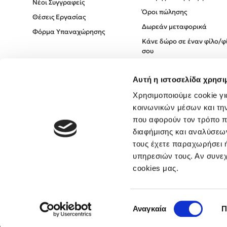
Νέοι Συγγραφείς
Όροι πώλησης
Θέσεις Εργασίας
Δωρεάν μεταφορικά
Φόρμα Υπαναχώρησης
Κάνε δώρο σε έναν φίλο/φ
σου
Πολιτική Cookies
Αυτή η ιστοσελίδα χρησι
Πολιτική Απορρήτου
Όροι χρήσης
Χρησιμοποιούμε cookie γι
κοινωνικών μέσων και τη
που αφορούν τον τρόπο π
διαφήμισης και αναλύσεων
τους έχετε παραχωρήσει ή
υπηρεσιών τους. Αν συνεχ
cookies μας.
Επιλογή
Αναγκαία
Π
συγκατάθεσης