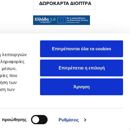
ΔΩΡΟΚΑΡΤΑ ΔΙΟΠΤΡΑ
α
Επιτρέπονται όλα τα cookies
ή λειτουργιών
πληροφορίες
Επιτρέπεται η επιλογή
ν μέσων,
ρίες που
ρήση των
Άρνηση
ήση των
ς προώθησης
Ρυθμίσεις