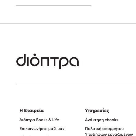
Young Adult
Η Εταιρεία
Υπηρεσίες
Διόπτρα Books & Life
Ανάκτηση ebooks
Επικοινωνήστε μαζί μας
Πολιτική απορρήτου
Υποψήφιων εργαζομένων