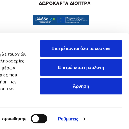
ΔΩΡΟΚΑΡΤΑ ΔΙΟΠΤΡΑ
α
Επιτρέπονται όλα τα cookies
ή λειτουργιών
πληροφορίες
Επιτρέπεται η επιλογή
ν μέσων,
ρίες που
ρήση των
Άρνηση
ήση των
ς προώθησης
Ρυθμίσεις