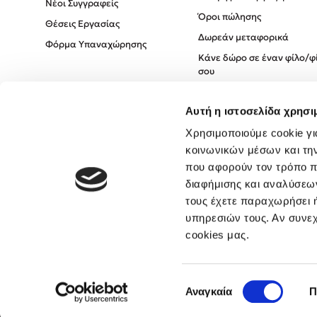
Νέοι Συγγραφείς
Όροι πώλησης
Θέσεις Εργασίας
Δωρεάν μεταφορικά
Φόρμα Υπαναχώρησης
Κάνε δώρο σε έναν φίλο/φ
σου
Πολιτική Cookies
Αυτή η ιστοσελίδα χρησι
Πολιτική Απορρήτου
Όροι χρήσης
Χρησιμοποιούμε cookie γι
κοινωνικών μέσων και τη
που αφορούν τον τρόπο π
διαφήμισης και αναλύσεων
τους έχετε παραχωρήσει ή
υπηρεσιών τους. Αν συνεχ
cookies μας.
Επιλογή
Αναγκαία
Π
συγκατάθεσης