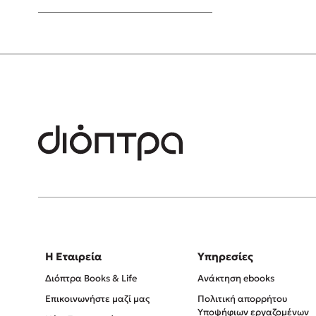
Young Adult
Η Εταιρεία
Υπηρεσίες
Διόπτρα Books & Life
Ανάκτηση ebooks
Επικοινωνήστε μαζί μας
Πολιτική απορρήτου
Υποψήφιων εργαζομένων