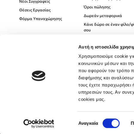
Νέοι Συγγραφείς
Όροι πώλησης
Θέσεις Εργασίας
Δωρεάν μεταφορικά
Φόρμα Υπαναχώρησης
Κάνε δώρο σε έναν φίλο/φ
σου
Πολιτική Cookies
Αυτή η ιστοσελίδα χρησι
Πολιτική Απορρήτου
Όροι χρήσης
Χρησιμοποιούμε cookie γι
κοινωνικών μέσων και τη
που αφορούν τον τρόπο π
διαφήμισης και αναλύσεων
τους έχετε παραχωρήσει ή
υπηρεσιών τους. Αν συνεχ
cookies μας.
Επιλογή
Αναγκαία
Π
συγκατάθεσης