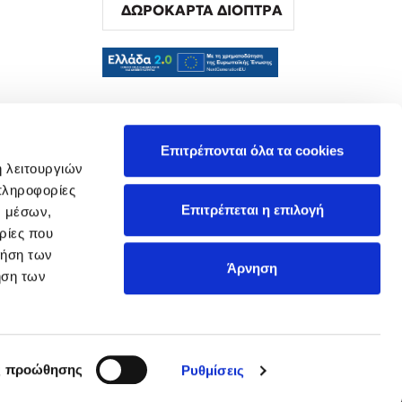
ΔΩΡΟΚΑΡΤΑ ΔΙΟΠΤΡΑ
α
Επιτρέπονται όλα τα cookies
ή λειτουργιών
πληροφορίες
Επιτρέπεται η επιλογή
ν μέσων,
ρίες που
ρήση των
Άρνηση
ήση των
ς προώθησης
Ρυθμίσεις