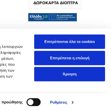
ΔΩΡΟΚΑΡΤΑ ΔΙΟΠΤΡΑ
α
Επιτρέπονται όλα τα cookies
ή λειτουργιών
πληροφορίες
Επιτρέπεται η επιλογή
ν μέσων,
ρίες που
ρήση των
Άρνηση
ήση των
ς προώθησης
Ρυθμίσεις