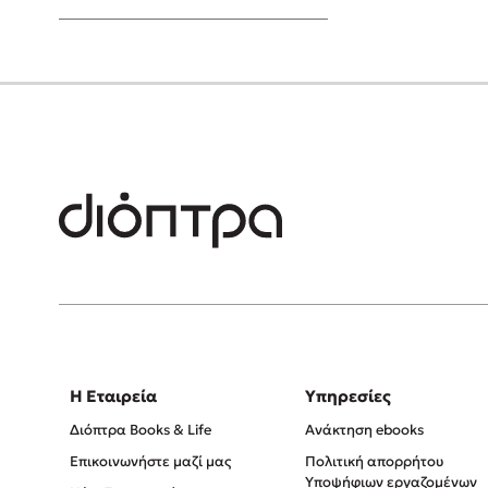
Young Adult
Η Εταιρεία
Υπηρεσίες
Διόπτρα Books & Life
Ανάκτηση ebooks
Επικοινωνήστε μαζί μας
Πολιτική απορρήτου
Υποψήφιων εργαζομένων