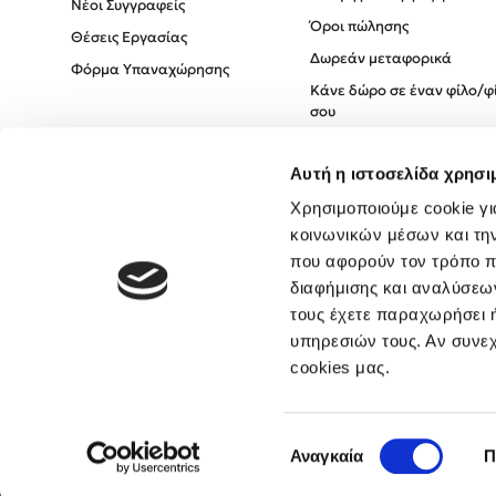
Νέοι Συγγραφείς
Όροι πώλησης
Θέσεις Εργασίας
Δωρεάν μεταφορικά
Φόρμα Υπαναχώρησης
Κάνε δώρο σε έναν φίλο/φ
σου
Πολιτική Cookies
Αυτή η ιστοσελίδα χρησι
Πολιτική Απορρήτου
Όροι χρήσης
Χρησιμοποιούμε cookie γι
κοινωνικών μέσων και τη
που αφορούν τον τρόπο π
διαφήμισης και αναλύσεων
τους έχετε παραχωρήσει ή
υπηρεσιών τους. Αν συνεχ
cookies μας.
Επιλογή
Αναγκαία
Π
συγκατάθεσης