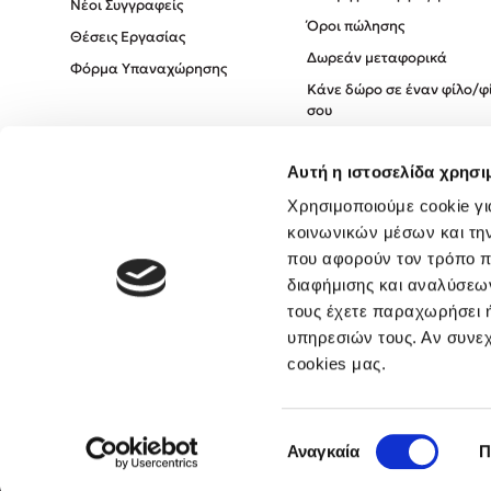
Νέοι Συγγραφείς
Όροι πώλησης
Θέσεις Εργασίας
Δωρεάν μεταφορικά
Φόρμα Υπαναχώρησης
Κάνε δώρο σε έναν φίλο/φ
σου
Πολιτική Cookies
Αυτή η ιστοσελίδα χρησι
Πολιτική Απορρήτου
Όροι χρήσης
Χρησιμοποιούμε cookie γι
κοινωνικών μέσων και τη
που αφορούν τον τρόπο π
διαφήμισης και αναλύσεων
τους έχετε παραχωρήσει ή
υπηρεσιών τους. Αν συνεχ
cookies μας.
Επιλογή
Αναγκαία
Π
συγκατάθεσης