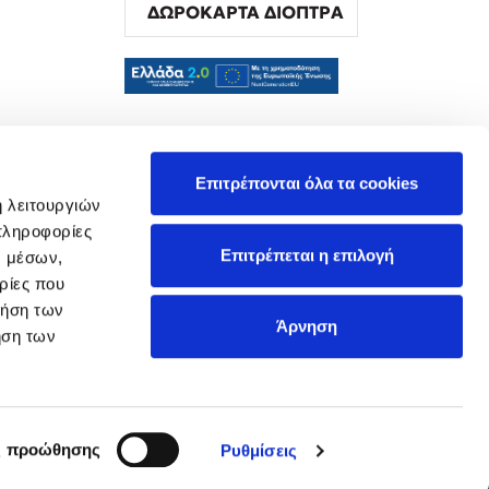
ΔΩΡΟΚΑΡΤΑ ΔΙΟΠΤΡΑ
α
Επιτρέπονται όλα τα cookies
ή λειτουργιών
πληροφορίες
Επιτρέπεται η επιλογή
ν μέσων,
ρίες που
ρήση των
Άρνηση
ήση των
ς προώθησης
Ρυθμίσεις