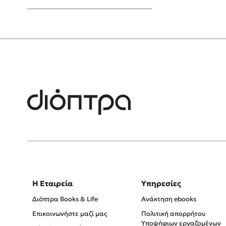
Young Adult
Η Εταιρεία
Υπηρεσίες
Διόπτρα Books & Life
Ανάκτηση ebooks
Επικοινωνήστε μαζί μας
Πολιτική απορρήτου
Υποψήφιων εργαζομένων