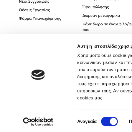
Νέοι Συγγραφείς
Όροι πώλησης
Θέσεις Εργασίας
Δωρεάν μεταφορικά
Φόρμα Υπαναχώρησης
Κάνε δώρο σε έναν φίλο/φ
σου
Πολιτική Cookies
Αυτή η ιστοσελίδα χρησι
Πολιτική Απορρήτου
Όροι χρήσης
Χρησιμοποιούμε cookie γι
κοινωνικών μέσων και τη
που αφορούν τον τρόπο π
διαφήμισης και αναλύσεων
τους έχετε παραχωρήσει ή
υπηρεσιών τους. Αν συνεχ
cookies μας.
Επιλογή
Αναγκαία
Π
συγκατάθεσης