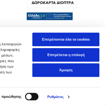
ΔΩΡΟΚΑΡΤΑ ΔΙΟΠΤΡΑ
α
Επιτρέπονται όλα τα cookies
ή λειτουργιών
πληροφορίες
Επιτρέπεται η επιλογή
ν μέσων,
ρίες που
ρήση των
Άρνηση
ήση των
ς προώθησης
Ρυθμίσεις