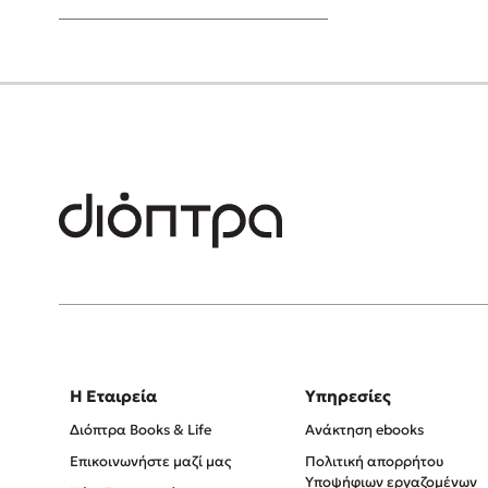
Young Adult
Η Εταιρεία
Υπηρεσίες
Διόπτρα Books & Life
Ανάκτηση ebooks
Επικοινωνήστε μαζί μας
Πολιτική απορρήτου
Υποψήφιων εργαζομένων