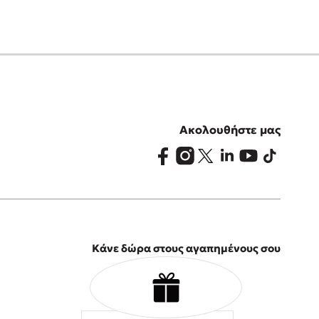
Ακολουθήστε μας
Κάνε δώρα στους αγαπημένους σου