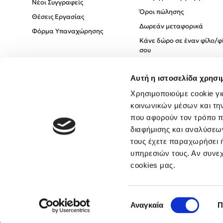
Νέοι Συγγραφείς
Όροι πώλησης
Θέσεις Εργασίας
Δωρεάν μεταφορικά
Φόρμα Υπαναχώρησης
Κάνε δώρο σε έναν φίλο/φ
σου
Πολιτική Cookies
Αυτή η ιστοσελίδα χρησι
Πολιτική Απορρήτου
Όροι χρήσης
Χρησιμοποιούμε cookie γι
κοινωνικών μέσων και τη
που αφορούν τον τρόπο π
διαφήμισης και αναλύσεων
τους έχετε παραχωρήσει ή
υπηρεσιών τους. Αν συνεχ
cookies μας.
Επιλογή
Αναγκαία
Π
συγκατάθεσης