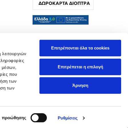
ΔΩΡΟΚΑΡΤΑ ΔΙΟΠΤΡΑ
α
Επιτρέπονται όλα τα cookies
ή λειτουργιών
πληροφορίες
Επιτρέπεται η επιλογή
ν μέσων,
ρίες που
ρήση των
Άρνηση
ήση των
ς προώθησης
Ρυθμίσεις