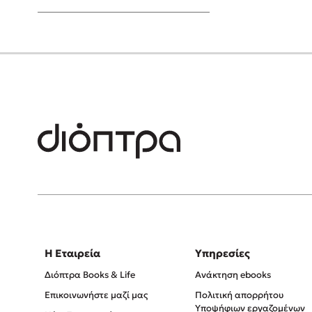
Young Adult
Η Εταιρεία
Υπηρεσίες
Διόπτρα Books & Life
Ανάκτηση ebooks
Επικοινωνήστε μαζί μας
Πολιτική απορρήτου
Υποψήφιων εργαζομένων