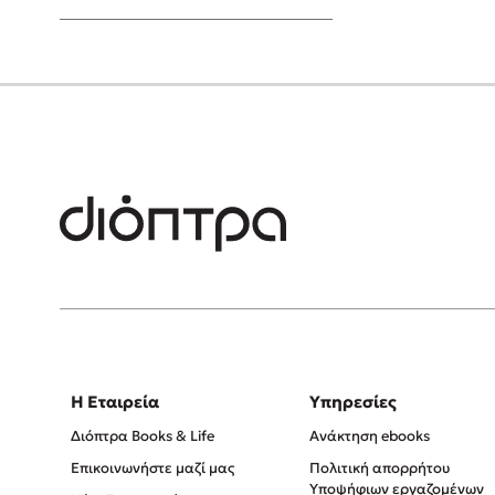
Young Adult
Η Εταιρεία
Υπηρεσίες
Διόπτρα Books & Life
Ανάκτηση ebooks
Επικοινωνήστε μαζί μας
Πολιτική απορρήτου
Υποψήφιων εργαζομένων