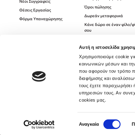
Νέοι Συγγραφείς
Όροι πώλησης
Θέσεις Εργασίας
Δωρεάν μεταφορικά
Φόρμα Υπαναχώρησης
Κάνε δώρο σε έναν φίλο/φ
σου
Πολιτική Cookies
Αυτή η ιστοσελίδα χρησι
Πολιτική Απορρήτου
Όροι χρήσης
Χρησιμοποιούμε cookie γι
κοινωνικών μέσων και τη
που αφορούν τον τρόπο π
διαφήμισης και αναλύσεων
τους έχετε παραχωρήσει ή
υπηρεσιών τους. Αν συνεχ
cookies μας.
Επιλογή
Αναγκαία
Π
συγκατάθεσης