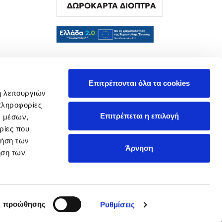
ΔΩΡΟΚΑΡΤΑ ΔΙΟΠΤΡΑ
α
Επιτρέπονται όλα τα cookies
ή λειτουργιών
πληροφορίες
Επιτρέπεται η επιλογή
ν μέσων,
ρίες που
ρήση των
Άρνηση
ήση των
ς προώθησης
Ρυθμίσεις