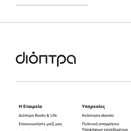
Young Adult
Η Εταιρεία
Υπηρεσίες
Διόπτρα Books & Life
Ανάκτηση ebooks
Επικοινωνήστε μαζί μας
Πολιτική απορρήτου
Υποψήφιων εργαζομένων