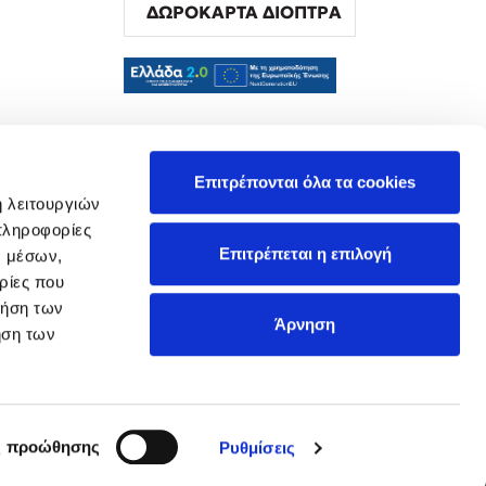
ΔΩΡΟΚΑΡΤΑ ΔΙΟΠΤΡΑ
α
Επιτρέπονται όλα τα cookies
ή λειτουργιών
πληροφορίες
Επιτρέπεται η επιλογή
ν μέσων,
ρίες που
ρήση των
Άρνηση
ήση των
ς προώθησης
Ρυθμίσεις