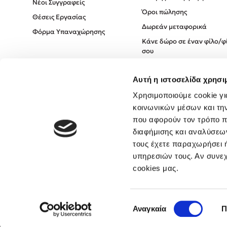
Νέοι Συγγραφείς
Όροι πώλησης
Θέσεις Εργασίας
Δωρεάν μεταφορικά
Φόρμα Υπαναχώρησης
Κάνε δώρο σε έναν φίλο/φ
σου
Πολιτική Cookies
Αυτή η ιστοσελίδα χρησι
Πολιτική Απορρήτου
Όροι χρήσης
Χρησιμοποιούμε cookie γι
κοινωνικών μέσων και τη
που αφορούν τον τρόπο π
διαφήμισης και αναλύσεων
τους έχετε παραχωρήσει ή
υπηρεσιών τους. Αν συνεχ
cookies μας.
Επιλογή
Αναγκαία
Π
συγκατάθεσης