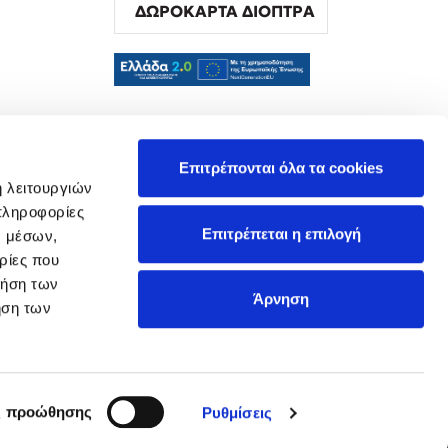
ΔΩΡΟΚΑΡΤΑ ΔΙΟΠΤΡΑ
α
Επιτρέπονται όλα τα cookies
ή λειτουργιών
πληροφορίες
Επιτρέπεται η επιλογή
ν μέσων,
ρίες που
ρήση των
Άρνηση
ήση των
ς προώθησης
Ρυθμίσεις