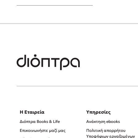
Young Adult
Η Εταιρεία
Υπηρεσίες
Διόπτρα Books & Life
Ανάκτηση ebooks
Επικοινωνήστε μαζί μας
Πολιτική απορρήτου
Υποψήφιων εργαζομένων