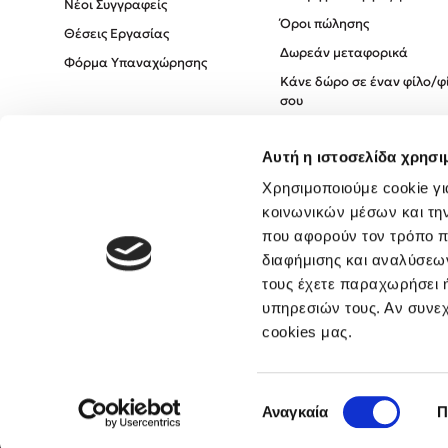
Νέοι Συγγραφείς
Όροι πώλησης
Θέσεις Εργασίας
Δωρεάν μεταφορικά
Φόρμα Υπαναχώρησης
Κάνε δώρο σε έναν φίλο/φ
σου
Πολιτική Cookies
Αυτή η ιστοσελίδα χρησι
Πολιτική Απορρήτου
Όροι χρήσης
Χρησιμοποιούμε cookie γι
κοινωνικών μέσων και τη
που αφορούν τον τρόπο π
διαφήμισης και αναλύσεων
τους έχετε παραχωρήσει ή
υπηρεσιών τους. Αν συνεχ
cookies μας.
Επιλογή
Αναγκαία
Π
συγκατάθεσης