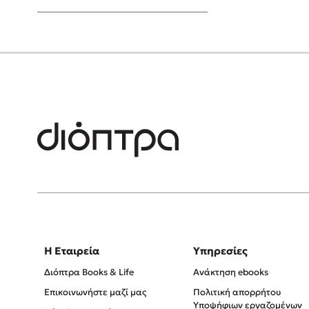
Young Adult
Η Εταιρεία
Υπηρεσίες
Διόπτρα Books & Life
Ανάκτηση ebooks
Επικοινωνήστε μαζί μας
Πολιτική απορρήτου
Υποψήφιων εργαζομένων