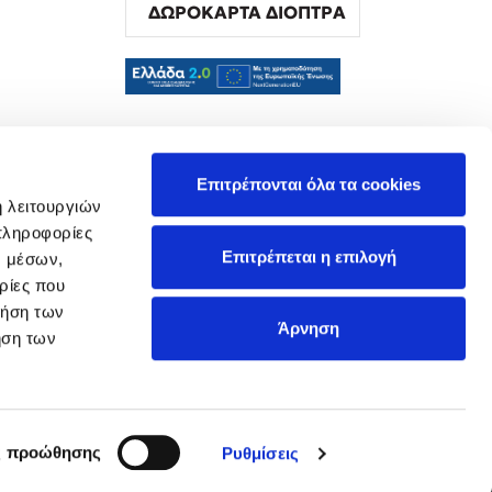
ΔΩΡΟΚΑΡΤΑ ΔΙΟΠΤΡΑ
α
Επιτρέπονται όλα τα cookies
ή λειτουργιών
πληροφορίες
Επιτρέπεται η επιλογή
ν μέσων,
ρίες που
ρήση των
Άρνηση
ήση των
ς προώθησης
Ρυθμίσεις