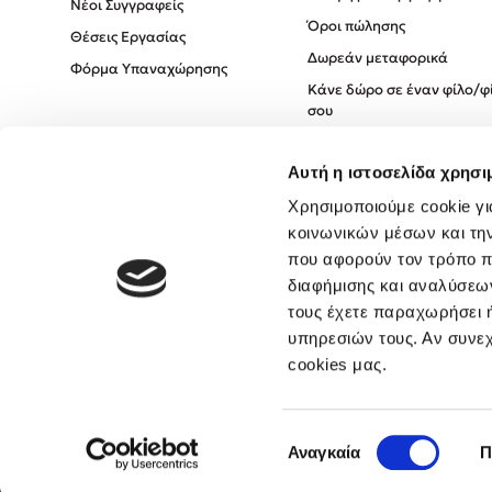
Νέοι Συγγραφείς
Όροι πώλησης
Θέσεις Εργασίας
Δωρεάν μεταφορικά
Φόρμα Υπαναχώρησης
Κάνε δώρο σε έναν φίλο/φ
σου
Πολιτική Cookies
Αυτή η ιστοσελίδα χρησι
Πολιτική Απορρήτου
Όροι χρήσης
Χρησιμοποιούμε cookie γι
κοινωνικών μέσων και τη
που αφορούν τον τρόπο π
διαφήμισης και αναλύσεων
τους έχετε παραχωρήσει ή
υπηρεσιών τους. Αν συνεχ
cookies μας.
Επιλογή
Αναγκαία
Π
συγκατάθεσης