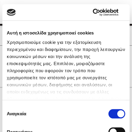
Menu
(0)
Κλείσιμο
Αρχική
|
Οι Συγγραφείς μας
Αυτή η ιστοσελίδα χρησιμοποιεί cookies
Οι Συγγραφείς μας
Χρησιμοποιούμε cookie για την εξατομίκευση
περιεχομένου και διαφημίσεων, την παροχή λειτουργιών
Δημοφιλή Βιβλία
0
Αποτελέσματα
κοινωνικών μέσων και την ανάλυση της
Lidia Branković
επισκεψιμότητάς μας. Επιπλέον, μοιραζόμαστε
Q
U
V
Ζ
Θ
Μ
Ο
πληροφορίες που αφορούν τον τρόπο που
Το ξενοδοχείο των συναισθημάτων
χρησιμοποιείτε τον ιστότοπό μας με συνεργάτες
κοινωνικών μέσων, διαφήμισης και αναλύσεων, οι
οποίοι ενδεχομένως να τις συνδυάσουν με άλλες
Κάνε δώρα στους αγαπημένους σου
πληροφορίες που τους έχετε παραχωρήσει ή τις οποίες
έχουν συλλέξει σε σχέση με την από μέρους σας χρήση
Επιλογή
των υπηρεσιών τους. Αν συνεχίσετε να χρησιμοποιείτε
Αναγκαία
Χάρης Πολίτης
συγκατάθεσης
την ιστοσελίδα μας, συναινείτε στη χρήση των cookies
Καθρέφτης
μας.
ΔΩΡΟΚΑΡΤΑ ΔΙΟΠΤΡΑ
Προτιμήσεις