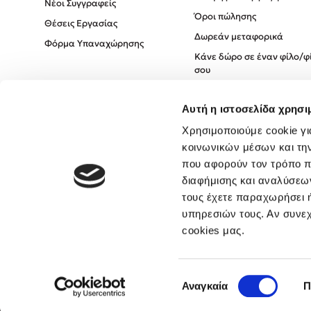
Νέοι Συγγραφείς
Όροι πώλησης
Θέσεις Εργασίας
Δωρεάν μεταφορικά
Φόρμα Υπαναχώρησης
Κάνε δώρο σε έναν φίλο/φ
σου
Πολιτική Cookies
Αυτή η ιστοσελίδα χρησι
Πολιτική Απορρήτου
Όροι χρήσης
Χρησιμοποιούμε cookie γι
κοινωνικών μέσων και τη
που αφορούν τον τρόπο π
διαφήμισης και αναλύσεων
τους έχετε παραχωρήσει ή
υπηρεσιών τους. Αν συνεχ
cookies μας.
Επιλογή
Αναγκαία
Π
συγκατάθεσης