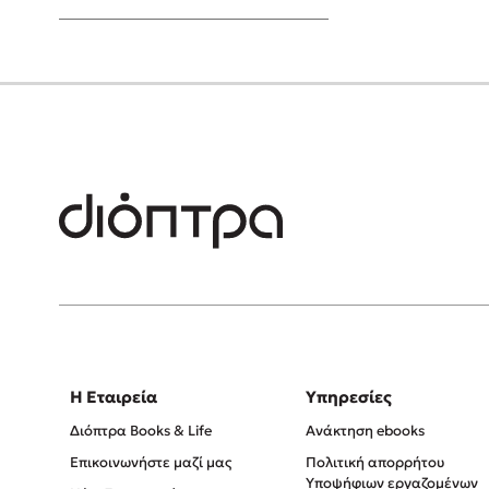
Young Adult
Η Εταιρεία
Υπηρεσίες
Διόπτρα Books & Life
Ανάκτηση ebooks
Επικοινωνήστε μαζί μας
Πολιτική απορρήτου
Υποψήφιων εργαζομένων