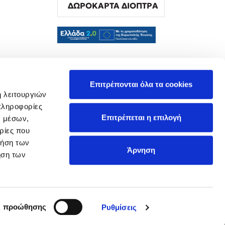
ΔΩΡΟΚΑΡΤΑ ΔΙΟΠΤΡΑ
α
Επιτρέπονται όλα τα cookies
ή λειτουργιών
πληροφορίες
Επιτρέπεται η επιλογή
ν μέσων,
ρίες που
ρήση των
Άρνηση
ήση των
ς προώθησης
Ρυθμίσεις