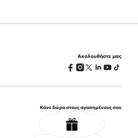
Ακολουθήστε μας
Κάνε δώρα στους αγαπημένους σου