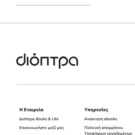
Young Adult
Η Εταιρεία
Υπηρεσίες
Διόπτρα Books & Life
Ανάκτηση ebooks
Επικοινωνήστε μαζί μας
Πολιτική απορρήτου
Υποψήφιων εργαζομένων