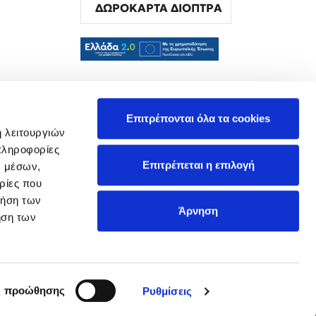
ΔΩΡΟΚΑΡΤΑ ΔΙΟΠΤΡΑ
α
Επιτρέπονται όλα τα cookies
ή λειτουργιών
πληροφορίες
Επιτρέπεται η επιλογή
ν μέσων,
ρίες που
ρήση των
Άρνηση
ήση των
ς προώθησης
Ρυθμίσεις