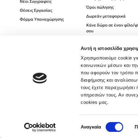
Νέοι Συγγραφείς
Όροι πώλησης
Θέσεις Εργασίας
Δωρεάν μεταφορικά
Φόρμα Υπαναχώρησης
Κάνε δώρο σε έναν φίλο/φ
σου
Πολιτική Cookies
Αυτή η ιστοσελίδα χρησι
Πολιτική Απορρήτου
Όροι χρήσης
Χρησιμοποιούμε cookie γι
κοινωνικών μέσων και τη
που αφορούν τον τρόπο π
διαφήμισης και αναλύσεων
τους έχετε παραχωρήσει ή
υπηρεσιών τους. Αν συνεχ
cookies μας.
Επιλογή
Αναγκαία
Π
συγκατάθεσης