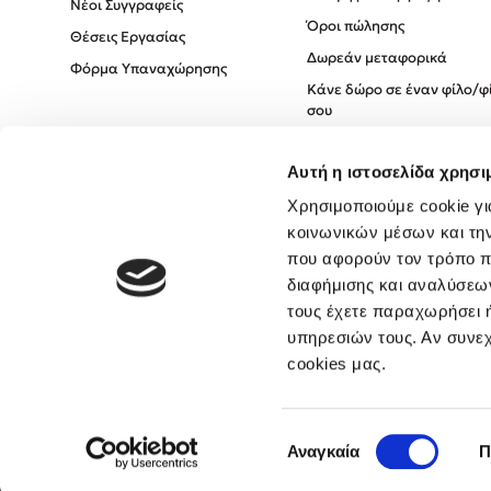
Νέοι Συγγραφείς
Όροι πώλησης
Θέσεις Εργασίας
Δωρεάν μεταφορικά
Φόρμα Υπαναχώρησης
Κάνε δώρο σε έναν φίλο/φ
σου
Πολιτική Cookies
Αυτή η ιστοσελίδα χρησι
Πολιτική Απορρήτου
Όροι χρήσης
Χρησιμοποιούμε cookie γι
κοινωνικών μέσων και τη
που αφορούν τον τρόπο π
διαφήμισης και αναλύσεων
τους έχετε παραχωρήσει ή
υπηρεσιών τους. Αν συνεχ
cookies μας.
Επιλογή
Αναγκαία
Π
συγκατάθεσης