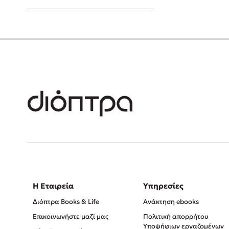
Young Adult
Η Εταιρεία
Υπηρεσίες
Διόπτρα Books & Life
Ανάκτηση ebooks
Επικοινωνήστε μαζί μας
Πολιτική απορρήτου
Υποψήφιων εργαζομένων