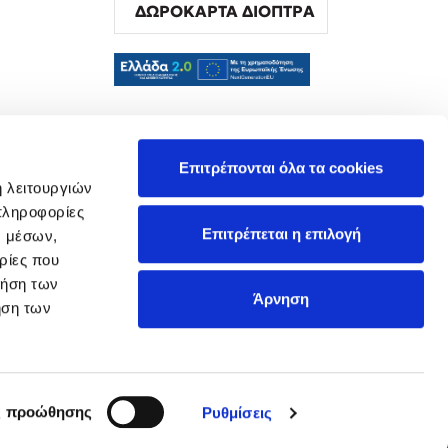
ΔΩΡΟΚΑΡΤΑ ΔΙΟΠΤΡΑ
α
Επιτρέπονται όλα τα cookies
ή λειτουργιών
πληροφορίες
Επιτρέπεται η επιλογή
ν μέσων,
ρίες που
ρήση των
Άρνηση
ήση των
ς προώθησης
Ρυθμίσεις