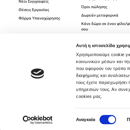
Νέοι Συγγραφείς
Όροι πώλησης
Θέσεις Εργασίας
Δωρεάν μεταφορικά
Φόρμα Υπαναχώρησης
Κάνε δώρο σε έναν φίλο/φ
σου
Πολιτική Cookies
Αυτή η ιστοσελίδα χρησι
Πολιτική Απορρήτου
Όροι χρήσης
Χρησιμοποιούμε cookie γι
κοινωνικών μέσων και τη
που αφορούν τον τρόπο π
διαφήμισης και αναλύσεων
τους έχετε παραχωρήσει ή
υπηρεσιών τους. Αν συνεχ
cookies μας.
Επιλογή
Αναγκαία
Π
συγκατάθεσης