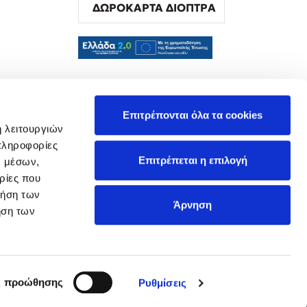
ΔΩΡΟΚΑΡΤΑ ΔΙΟΠΤΡΑ
α
Επιτρέπονται όλα τα cookies
ή λειτουργιών
πληροφορίες
Επιτρέπεται η επιλογή
ν μέσων,
ρίες που
ρήση των
Άρνηση
ήση των
ς προώθησης
Ρυθμίσεις