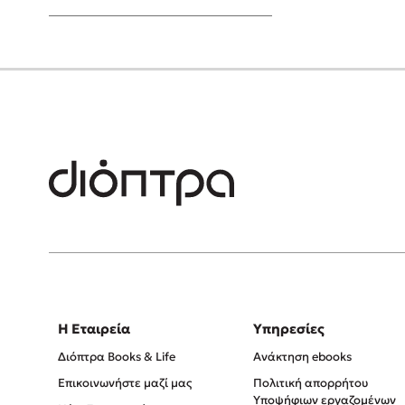
Young Adult
Η Εταιρεία
Υπηρεσίες
Διόπτρα Books & Life
Ανάκτηση ebooks
Επικοινωνήστε μαζί μας
Πολιτική απορρήτου
Υποψήφιων εργαζομένων