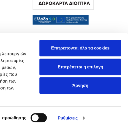
ΔΩΡΟΚΑΡΤΑ ΔΙΟΠΤΡΑ
α
Επιτρέπονται όλα τα cookies
ή λειτουργιών
πληροφορίες
Επιτρέπεται η επιλογή
ν μέσων,
ρίες που
ρήση των
Άρνηση
ήση των
ς προώθησης
Ρυθμίσεις