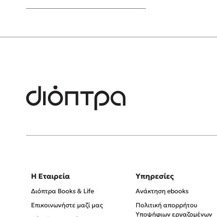
Young Adult
Η Εταιρεία
Υπηρεσίες
Διόπτρα Books & Life
Ανάκτηση ebooks
Επικοινωνήστε μαζί μας
Πολιτική απορρήτου
Υποψήφιων εργαζομένων