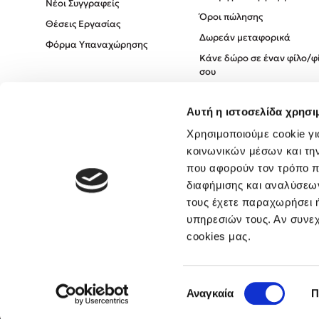
Νέοι Συγγραφείς
Όροι πώλησης
Θέσεις Εργασίας
Δωρεάν μεταφορικά
Φόρμα Υπαναχώρησης
Κάνε δώρο σε έναν φίλο/φ
σου
Πολιτική Cookies
Αυτή η ιστοσελίδα χρησι
Πολιτική Απορρήτου
Όροι χρήσης
Χρησιμοποιούμε cookie γι
κοινωνικών μέσων και τη
που αφορούν τον τρόπο π
διαφήμισης και αναλύσεων
τους έχετε παραχωρήσει ή
υπηρεσιών τους. Αν συνεχ
cookies μας.
Επιλογή
Αναγκαία
Π
συγκατάθεσης