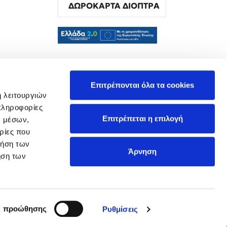
ΔΩΡΟΚΑΡΤΑ ΔΙΟΠΤΡΑ
α
Επιτρέπονται όλα τα cookies
ή λειτουργιών
πληροφορίες
Επιτρέπεται η επιλογή
ν μέσων,
ρίες που
ρήση των
Άρνηση
ήση των
ς προώθησης
Ρυθμίσεις