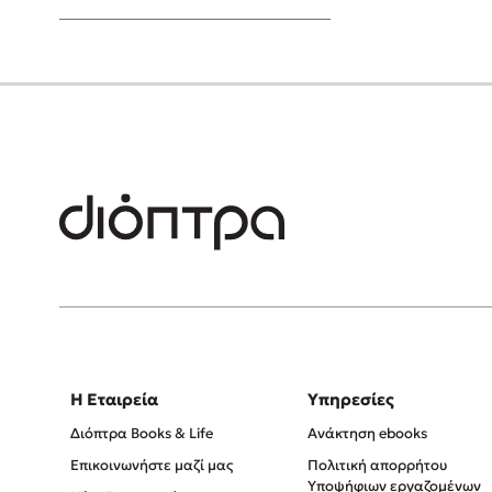
Young Adult
Η Εταιρεία
Υπηρεσίες
Διόπτρα Books & Life
Ανάκτηση ebooks
Επικοινωνήστε μαζί μας
Πολιτική απορρήτου
Υποψήφιων εργαζομένων