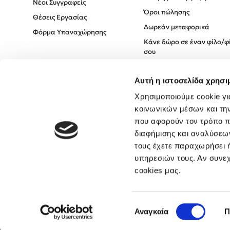
Νέοι Συγγραφείς
Όροι πώλησης
Θέσεις Εργασίας
Δωρεάν μεταφορικά
Φόρμα Υπαναχώρησης
Κάνε δώρο σε έναν φίλο/φ
σου
Πολιτική Cookies
Αυτή η ιστοσελίδα χρησι
Πολιτική Απορρήτου
Όροι χρήσης
Χρησιμοποιούμε cookie γι
κοινωνικών μέσων και τη
που αφορούν τον τρόπο π
διαφήμισης και αναλύσεων
τους έχετε παραχωρήσει ή
υπηρεσιών τους. Αν συνεχ
cookies μας.
Επιλογή
Αναγκαία
Π
συγκατάθεσης