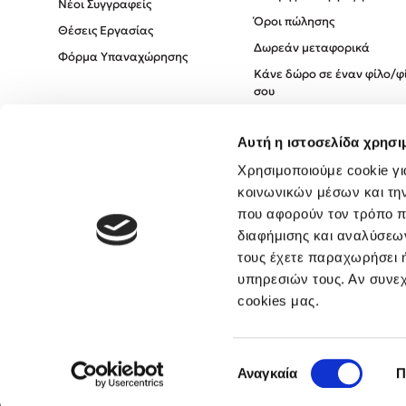
Νέοι Συγγραφείς
Όροι πώλησης
Θέσεις Εργασίας
Δωρεάν μεταφορικά
Φόρμα Υπαναχώρησης
Κάνε δώρο σε έναν φίλο/φ
σου
Πολιτική Cookies
Αυτή η ιστοσελίδα χρησι
Πολιτική Απορρήτου
Όροι χρήσης
Χρησιμοποιούμε cookie γι
κοινωνικών μέσων και τη
που αφορούν τον τρόπο π
διαφήμισης και αναλύσεων
τους έχετε παραχωρήσει ή
υπηρεσιών τους. Αν συνεχ
cookies μας.
Επιλογή
Αναγκαία
Π
συγκατάθεσης