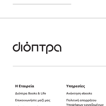
Young Adult
Η Εταιρεία
Υπηρεσίες
Διόπτρα Books & Life
Ανάκτηση ebooks
Επικοινωνήστε μαζί μας
Πολιτική απορρήτου
Υποψήφιων εργαζομένων