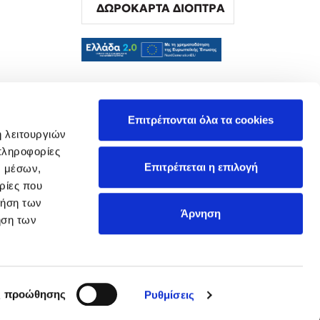
ΔΩΡΟΚΑΡΤΑ ΔΙΟΠΤΡΑ
α
Επιτρέπονται όλα τα cookies
ή λειτουργιών
πληροφορίες
Επιτρέπεται η επιλογή
ν μέσων,
ρίες που
ρήση των
Άρνηση
ήση των
ς προώθησης
Ρυθμίσεις