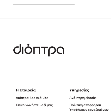
Young Adult
Η Εταιρεία
Υπηρεσίες
Διόπτρα Books & Life
Ανάκτηση ebooks
Επικοινωνήστε μαζί μας
Πολιτική απορρήτου
Υποψήφιων εργαζομένων