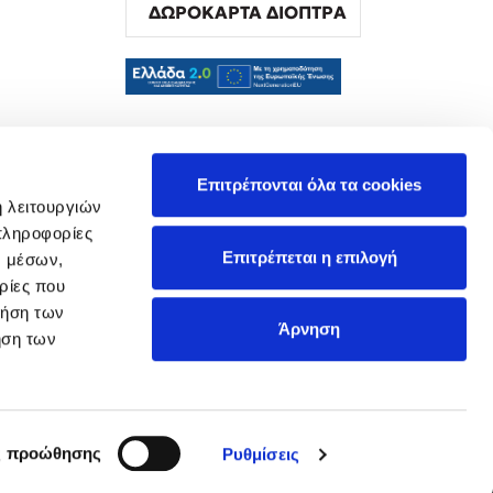
ΔΩΡΟΚΑΡΤΑ ΔΙΟΠΤΡΑ
α
Επιτρέπονται όλα τα cookies
ή λειτουργιών
πληροφορίες
Επιτρέπεται η επιλογή
ν μέσων,
ρίες που
ρήση των
Άρνηση
ήση των
ς προώθησης
Ρυθμίσεις