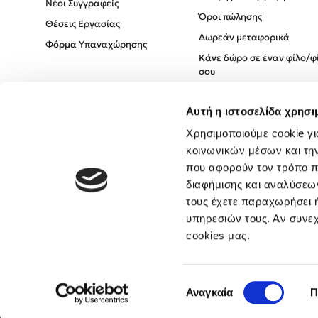
Νέοι Συγγραφείς
Όροι πώλησης
Θέσεις Εργασίας
Δωρεάν μεταφορικά
Φόρμα Υπαναχώρησης
Κάνε δώρο σε έναν φίλο/φ
σου
Πολιτική Cookies
Αυτή η ιστοσελίδα χρησι
Πολιτική Απορρήτου
Όροι χρήσης
Χρησιμοποιούμε cookie γι
κοινωνικών μέσων και τη
που αφορούν τον τρόπο π
διαφήμισης και αναλύσεων
τους έχετε παραχωρήσει ή
υπηρεσιών τους. Αν συνεχ
cookies μας.
Επιλογή
Αναγκαία
Π
συγκατάθεσης