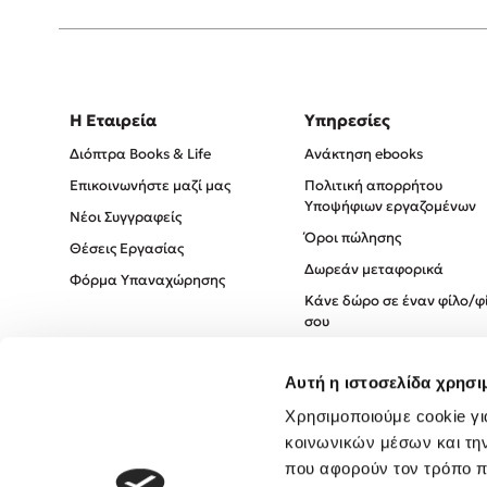
Η Εταιρεία
Υπηρεσίες
Διόπτρα Books & Life
Ανάκτηση ebooks
Επικοινωνήστε μαζί μας
Πολιτική απορρήτου
Υποψήφιων εργαζομένων
Νέοι Συγγραφείς
Όροι πώλησης
Θέσεις Εργασίας
Δωρεάν μεταφορικά
Φόρμα Υπαναχώρησης
Κάνε δώρο σε έναν φίλο/φ
σου
Πολιτική Cookies
Αυτή η ιστοσελίδα χρησι
Πολιτική Απορρήτου
Όροι χρήσης
Χρησιμοποιούμε cookie γι
κοινωνικών μέσων και τη
που αφορούν τον τρόπο π