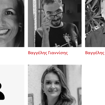
Βαγγέλης Γιαννίσης
Βαγγέλης