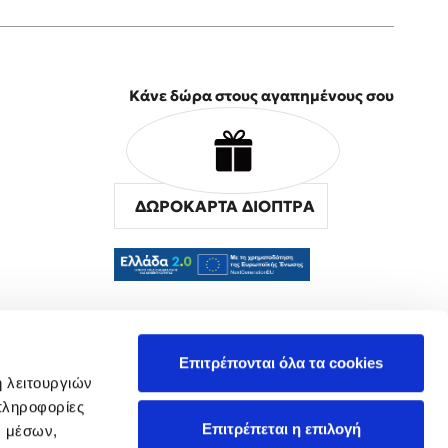
Κάνε δώρα στους αγαπημένους σου
ΔΩΡΟΚΑΡΤΑ ΔΙΟΠΤΡΑ
α
Επιτρέπονται όλα τα cookies
ή λειτουργιών
πληροφορίες
Επιτρέπεται η επιλογή
ν μέσων,