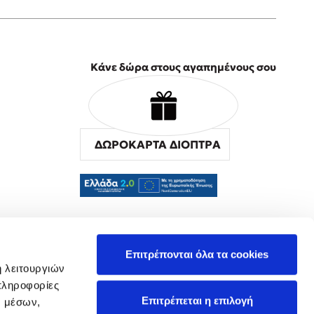
Κάνε δώρα στους αγαπημένους σου
ΔΩΡΟΚΑΡΤΑ ΔΙΟΠΤΡΑ
α
Επιτρέπονται όλα τα cookies
ή λειτουργιών
πληροφορίες
Επιτρέπεται η επιλογή
ν μέσων,