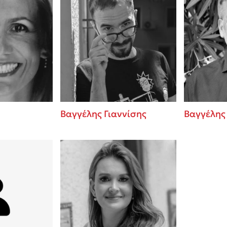
Βαγγέλης Γιαννίσης
Βαγγέλης