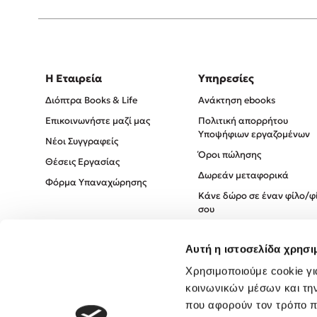
Η Εταιρεία
Υπηρεσίες
Διόπτρα Books & Life
Ανάκτηση ebooks
Επικοινωνήστε μαζί μας
Πολιτική απορρήτου
Υποψήφιων εργαζομένων
Νέοι Συγγραφείς
Όροι πώλησης
Θέσεις Εργασίας
Δωρεάν μεταφορικά
Φόρμα Υπαναχώρησης
Κάνε δώρο σε έναν φίλο/φ
σου
Πολιτική Cookies
Αυτή η ιστοσελίδα χρησι
Πολιτική Απορρήτου
Όροι χρήσης
Χρησιμοποιούμε cookie γι
κοινωνικών μέσων και τη
που αφορούν τον τρόπο π