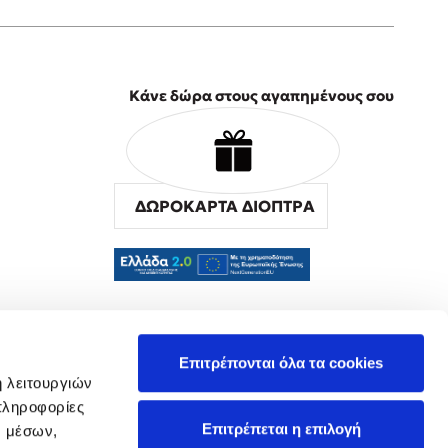
Κάνε δώρα στους αγαπημένους σου
ΔΩΡΟΚΑΡΤΑ ΔΙΟΠΤΡΑ
α
Επιτρέπονται όλα τα cookies
ή λειτουργιών
πληροφορίες
Επιτρέπεται η επιλογή
ν μέσων,