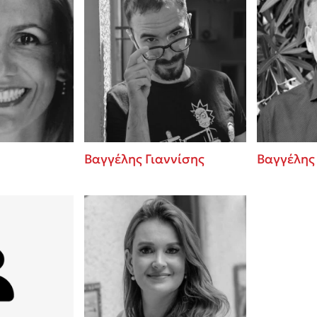
Βαγγέλης Γιαννίσης
Βαγγέλης