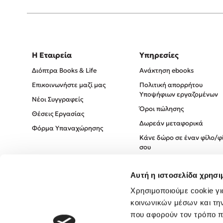
Η Εταιρεία
Υπηρεσίες
Διόπτρα Books & Life
Ανάκτηση ebooks
Επικοινωνήστε μαζί μας
Πολιτική απορρήτου
Υποψήφιων εργαζομένων
Νέοι Συγγραφείς
Όροι πώλησης
Θέσεις Εργασίας
Δωρεάν μεταφορικά
Φόρμα Υπαναχώρησης
Κάνε δώρο σε έναν φίλο/φ
σου
Πολιτική Cookies
Αυτή η ιστοσελίδα χρησι
Πολιτική Απορρήτου
Όροι χρήσης
Χρησιμοποιούμε cookie γι
κοινωνικών μέσων και τη
που αφορούν τον τρόπο π